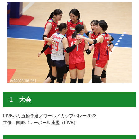
1 大会
FIVBパリ五輪予選／ワールドカップバレー2023
主催：国際バレーボール連盟（FIVB）