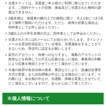
当選チケットは、当選者ご本人様のご利用に限らせていただき
ます。ご招待チケットの交換、換金及びご当選された権利の譲
渡はできません。
3歳未満は、保護者の膝の上での観戦に限り、大人1名につき1名
まで無料で観戦いただけます。ただし、座席が必要な場合は、
同伴者としてお申し込みください。
3歳以上の小学生未満の方は、同伴者としてお申込みください。
当選された方にはEメールにてお知らせいたします。ダイレクト
メールを受信拒否設定している場合、当選連絡をすることがで
きないため、受信可に設定をお願いします。
架空のアカウント、他者へのなりすまし、複数のアカウントの
所持などを利用しての不正な応募があった場合、事務局の判断
により応募を無効とさせていただく場合がございます。
今後の政府や各自治体の発表、要請などにより、急遽試合運営
方式が変更、また試合開催が中止になる場合がございます。そ
の際には、本企画の中止や、当選数、席種を変更とさせていた
だく場合もございますので、あらかじめご了承ください。
※個人情報について