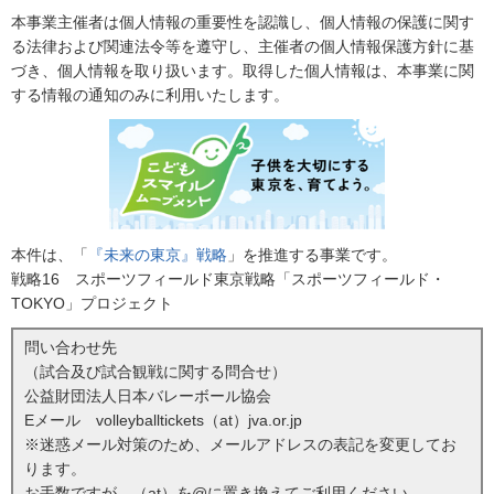
本事業主催者は個人情報の重要性を認識し、個人情報の保護に関す
る法律および関連法令等を遵守し、主催者の個人情報保護方針に基
づき、個人情報を取り扱います。取得した個人情報は、本事業に関
する情報の通知のみに利用いたします。
本件は、「
『未来の東京』戦略
」を推進する事業です。
戦略16 スポーツフィールド東京戦略「スポーツフィールド・
TOKYO」プロジェクト
問い合わせ先
（試合及び試合観戦に関する問合せ）
公益財団法人日本バレーボール協会
Eメール volleyballtickets（at）jva.or.jp
※迷惑メール対策のため、メールアドレスの表記を変更してお
ります。
お手数ですが、（at）を@に置き換えてご利用ください。