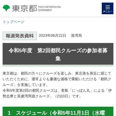
メニュー
東京都 TOKYO METROPOLITAN
GOVERNMENT
トップページ
2023年08月22日 港湾局
令和5年度 第2回都民クルーズの参加者募
集
東京都は、都民の方々にクルーズを楽しみ、東京港を身近に感じて
いただくために、通常よりも廉価な価格で乗船いただける「都民ク
ルーズ」を実施しています。
令和5年度第2回の都民クルーズは、客船「にっぽん丸」による「伊
勢志摩と英虞湾周遊クルーズ」（2泊3日）です。
1 スケジュール（令和5年11月1日（水曜