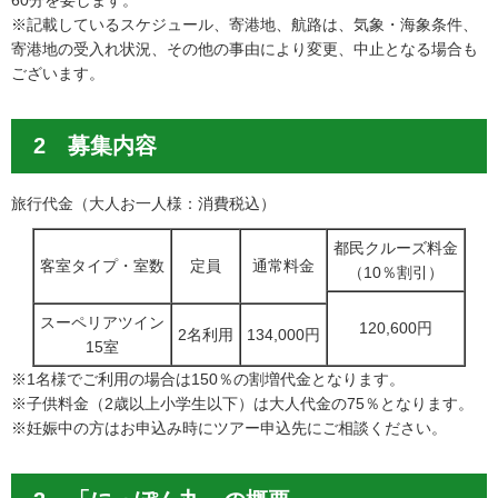
60分を要します。
※記載しているスケジュール、寄港地、航路は、気象・海象条件、
寄港地の受入れ状況、その他の事由により変更、中止となる場合も
ございます。
2 募集内容
旅行代金（大人お一人様：消費税込）
都民クルーズ料金
客室タイプ・室数
定員
通常料金
（10％割引）
スーペリアツイン
120,600円
2名利用
134,000円
15室
※1名様でご利用の場合は150％の割増代金となります。
※子供料金（2歳以上小学生以下）は大人代金の75％となります。
※妊娠中の方はお申込み時にツアー申込先にご相談ください。