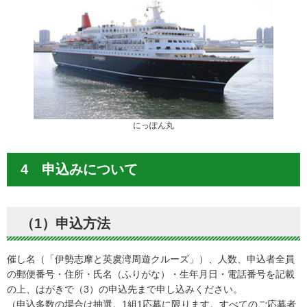
にっぽん丸
4 申込みについて
（1）申込方法
催し名（「伊勢志摩と英虞湾周遊クルーズ」）、人数、申込者全員
の郵便番号・住所・氏名（ふりがな）・生年月日・電話番号を記載
の上、はがきで（3）の申込先まで申し込みください。
（申込多数の場合は抽選。1組1応募に限ります。すべてのご応募者