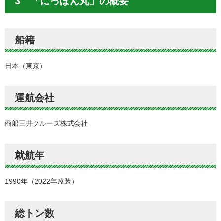
3 「にっぽん丸」の概要
船籍
日本（東京）
運航会社
商船三井クルーズ株式会社
就航年
1990年（2022年改装）
総トン数