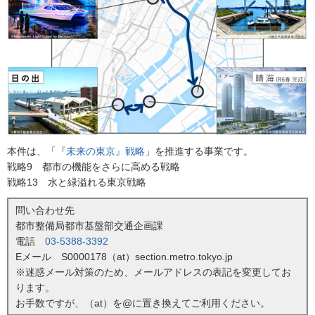
本件は、「
『未来の東京』戦略
」を推進する事業です。
戦略9 都市の機能をさらに高める戦略
戦略13 水と緑溢れる東京戦略
問い合わせ先
都市整備局都市基盤部交通企画課
電話
03-5388-3392
Eメール S0000178（at）section.metro.tokyo.jp
※迷惑メール対策のため、メールアドレスの表記を変更してお
ります。
お手数ですが、（at）を@に置き換えてご利用ください。