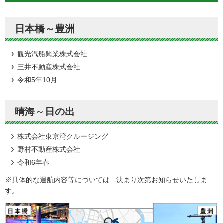
日本橋～豊洲
観光汽船興業株式会社
三井不動産株式会社
令和5年10月
晴海～日の出
株式会社東京湾クルージング
野村不動産株式会社
令和6年春
※具体的な運航内容等については、決まり次第お知らせいたしま
す。