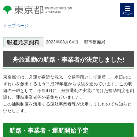
メニュー
東京都 TOKYO METROPOLITAN
GOVERNMENT
トップページ
2023年08月04日 都市整備局
舟旅通勤の航路・事業者が決定しました!
東京都では、舟運が身近な観光・交通手段として定着し、水辺のに
ぎわいを創出するよう平成28年度から取組を進めています。この取
組の一環として、今年4月に、舟旅通勤の実装に向けた補助制度を創
設し、運航事業者等の募集を行いました。
この補助制度を活用する運航事業者等が決定しましたのでお知らせ
いたします。
航路・事業者・運航開始予定