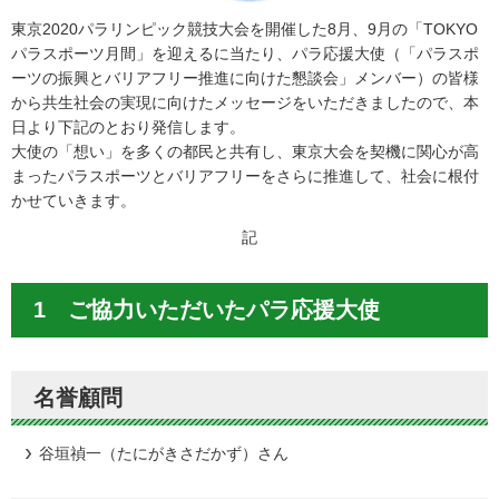
東京2020パラリンピック競技大会を開催した8月、9月の「TOKYO
パラスポーツ月間」を迎えるに当たり、パラ応援大使（「パラスポ
ーツの振興とバリアフリー推進に向けた懇談会」メンバー）の皆様
から共生社会の実現に向けたメッセージをいただきましたので、本
日より下記のとおり発信します。
大使の「想い」を多くの都民と共有し、東京大会を契機に関心が高
まったパラスポーツとバリアフリーをさらに推進して、社会に根付
かせていきます。
記
1 ご協力いただいたパラ応援大使
名誉顧問
谷垣禎一（たにがきさだかず）さん