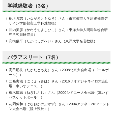
学識経験者（3名）
稲垣具志（いながきともゆき）さん（東京都市大学建築都市デ
ザイン学部都市工学科准教授）
川内美彦（かわうちよしひこ）さん（東洋大学人間科学総合研
究所客員研究員）
高橋儀平（たかはしぎへい）さん（東洋大学名誉教授）
パラアスリート（7名）
高田朋枝（たかだともえ）さん（2008北京大会出場（ゴールボ
ール））
二條実穂（にじょうみほ）さん（2016リオデジャネイロ大会出
場（車いすテニス））
根木慎志（ねぎしんじ）さん（2000シドニー大会出場（車いす
バスケットボール））
花岡伸和（はなおかのぶかず）さん（2004アテネ・2012ロンド
ン大会出場（陸上競技））