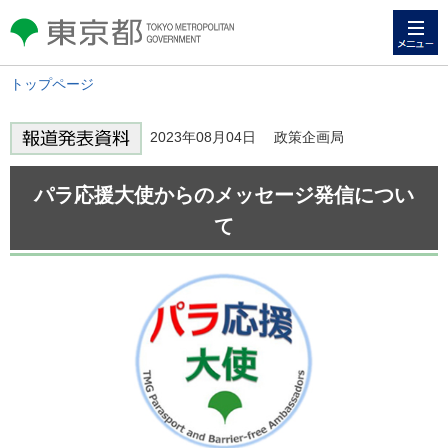
メニュー
東京都 TOKYO METROPOLITAN
GOVERNMENT
トップページ
2023年08月04日 政策企画局
パラ応援大使からのメッセージ発信につい
て