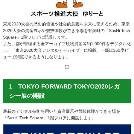
東京2020大会の歴史的価値や社会的意義を未来に伝えるため、東京
2020大会の資産展示や競技体験ができる場を有楽町の「SusHi Tech
Square」1階フロアに開設します。
また、都が管理する全アーカイブ現物資産等約1,000件をデジタル化
し、「東京2020大会デジタルアーカイブ」に掲載、一部は360度ビ
ューで閲覧できるようになります。
記
1 TOKYO FORWARD TOKYO2020レガ
シー展の開設
最新のデジタル技術を用いた資産展示や競技体験ができる場を
「SusHi Tech Square」1階フロアに開設します。