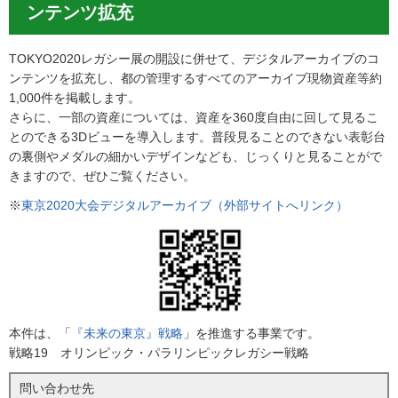
ンテンツ拡充
TOKYO2020レガシー展の開設に併せて、デジタルアーカイブのコ
ンテンツを拡充し、都の管理するすべてのアーカイブ現物資産等約
1,000件を掲載します。
さらに、一部の資産については、資産を360度自由に回して見るこ
とのできる3Dビューを導入します。普段見ることのできない表彰台
の裏側やメダルの細かいデザインなども、じっくりと見ることがで
きますので、ぜひご覧ください。
※
東京2020大会デジタルアーカイブ（外部サイトへリンク）
本件は、「
『未来の東京』戦略
」を推進する事業です。
戦略19 オリンピック・パラリンピックレガシー戦略
問い合わせ先