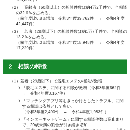
（2） 高齢者（60歳以上）の相談件数は約4万2千件で、全相談
の32.6％を占める。
（前年度比6.8％増加 令和3年度39,762件 → 令和4年度
42,447件）
（3） 若者（29歳以下）の相談件数は約1万7千件で、全相談の
13.2％を占める。
（前年度比8.0％増加 令和3年度15,948件 → 令和4年度
17,229件）
2 相談の特徴
（1）若者（29歳以下）で脱毛エステの相談が激増
「脱毛エステ」に関する相談が激増（令和3年度662件
→ 令和4年度3,167件）
「マッチングアプリ等をきっかけとしたトラブル」に関
する相談は依然として多い。
（令和3年度2,490件 → 令和4年度1,983件）
「インターネットゲーム」に関する相談件数は高止まり
で、20歳未満の割合が引き続き増加