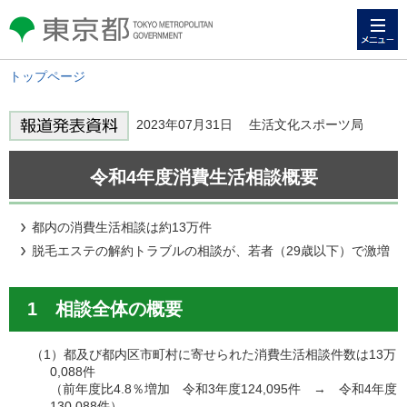
メニュー
東京都 TOKYO METROPOLITAN
GOVERNMENT
トップページ
2023年07月31日 生活文化スポーツ局
令和4年度消費生活相談概要
都内の消費生活相談は約13万件
脱毛エステの解約トラブルの相談が、若者（29歳以下）で激増
1 相談全体の概要
（1）都及び都内区市町村に寄せられた消費生活相談件数は13万
0,088件
（前年度比4.8％増加 令和3年度124,095件 → 令和4年度
130,088件）