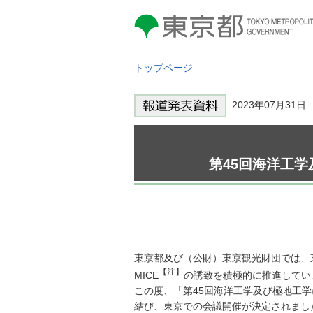
東京都 TOKYO METROPOLITAN
GOVERNMENT
トップページ
2023年07月31
第45回海洋工学
東京都及び（公財）東京観光財団では、
【注】
MICE
の誘致を積極的に推進してい
この度、「第45回海洋工学及び極地工学
結び、東京での会議開催が決定されまし