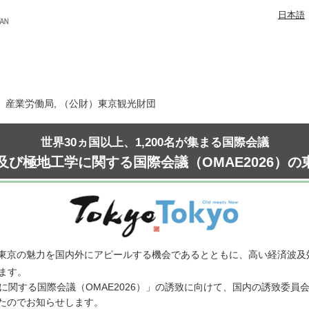
日本語
日 産業労働局, （公財）東京観光財団
世界30ヵ国以上、1,200名が集まる国際会議
及び極地工学に関する国際会議（OMAE2026）
東京の魅力を国内外にアピールする機会であるとともに、高い経済波及
ます。
に関する国際会議（OMAE2026）」の誘致に向けて、国内の誘致委
たのでお知らせします。