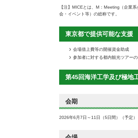
【注】MICEとは、M：Meeting（企業系会
会・イベント等）の総称です。
東京都で提供可能な支援
会場借上費等の開催資金助成
参加者に対する都内観光ツアーの
第45回海洋工学及び極地工
会期
2026年6月7日～11日（5日間）（予定）
会場