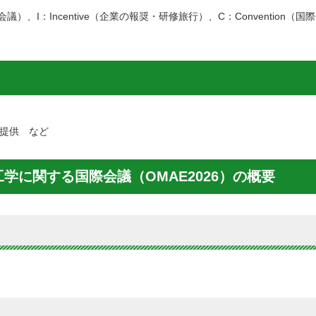
議）、I：Incentive（企業の報奨・研修旅行）、C：Convention（国際会議
提供 など
学に関する国際会議（OMAE2026）の概要