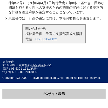
律第52号）（令和6年4月1日施行予定）第8条に基づき、困難な
問題を抱える女性への支援のための施策の実施に関する基本的
な計画を都道府県が策定することとなっています。
東京都では、計画の策定に向け、本検討委員会を設置します。
問い合わせ先
福祉局子供・子育て支援部育成支援課
電話
03-5320-4132
東京都庁
〒163-8001 東京都新宿区西新宿2-8-1
電話：03-5321-1111(代表)
法人番号：8000020130001
Copyright (C) 2000～ Tokyo Metropolitan Government. All Rights Reserved.
PCサイト表示