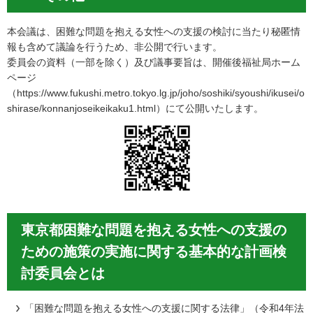
本会議は、困難な問題を抱える女性への支援の検討に当たり秘匿情
報も含めて議論を行うため、非公開で行います。
委員会の資料（一部を除く）及び議事要旨は、開催後福祉局ホーム
ページ
（https://www.fukushi.metro.tokyo.lg.jp/joho/soshiki/syoushi/ikusei/o
shirase/konnanjoseikeikaku1.html）にて公開いたします。
東京都困難な問題を抱える女性への支援の
ための施策の実施に関する基本的な計画検
討委員会とは
「困難な問題を抱える女性への支援に関する法律」（令和4年法