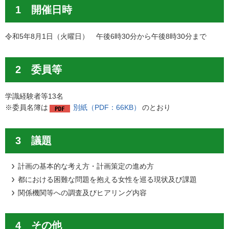
1 開催日時
令和5年8月1日（火曜日） 午後6時30分から午後8時30分まで
2 委員等
学識経験者等13名
※委員名簿は
別紙（PDF：66KB）
のとおり
3 議題
計画の基本的な考え方・計画策定の進め方
都における困難な問題を抱える女性を巡る現状及び課題
関係機関等への調査及びヒアリング内容
4 その他