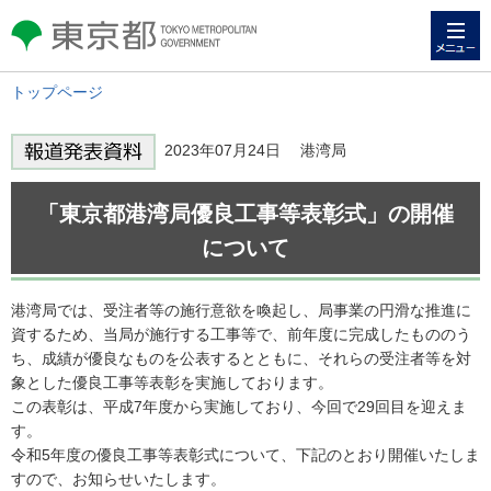
メニュー
東京都 TOKYO METROPOLITAN
GOVERNMENT
トップページ
2023年07月24日 港湾局
「東京都港湾局優良工事等表彰式」の開催
について
港湾局では、受注者等の施行意欲を喚起し、局事業の円滑な推進に
資するため、当局が施行する工事等で、前年度に完成したもののう
ち、成績が優良なものを公表するとともに、それらの受注者等を対
象とした優良工事等表彰を実施しております。
この表彰は、平成7年度から実施しており、今回で29回目を迎えま
す。
令和5年度の優良工事等表彰式について、下記のとおり開催いたしま
すので、お知らせいたします。