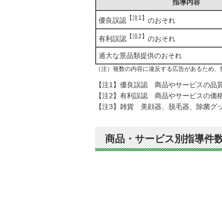
指導内容
【注1】
優良誤認
のおそれ
【注2】
有利誤認
のおそれ
過大な景品類提供のおそれ
（注）複数の内容に違反する広告があるため、
【注1】優良誤認 商品やサービスの品
【注2】有利誤認 商品やサービスの価
【注3】雑貨 美顔器、脱毛器、除菌グ
商品・サービス別指導件