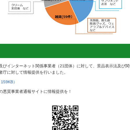
及びインターネット関係事業者（21団体）に対して、景品表示法及び
者庁に対して情報提供を行いました。
159KB）
の悪質事業者通報サイトに情報提供を！