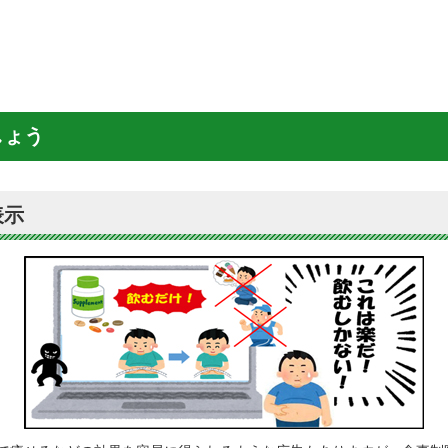
しょう
表示