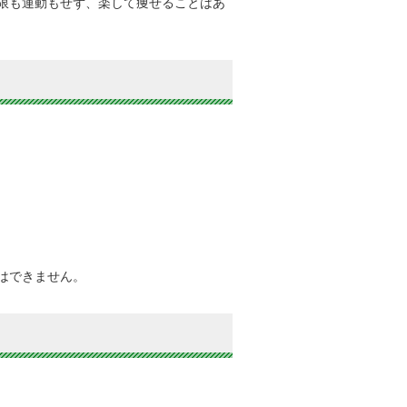
限も運動もせず、楽して痩せることはあ
はできません。