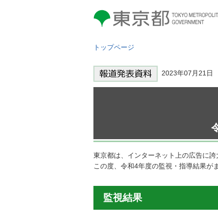
東京都 TOKYO METROPOLITAN
GOVERNMENT
トップページ
2023年07月21
東京都は、インターネット上の広告に誇
この度、令和4年度の監視・指導結果が
監視結果