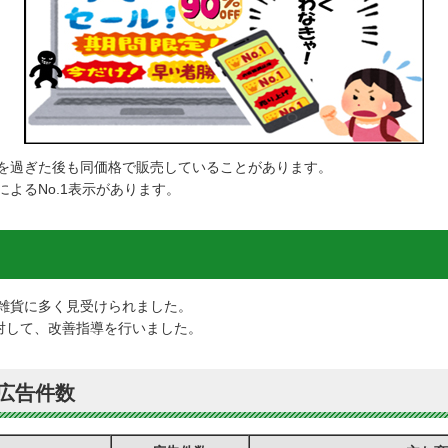
を過ぎた後も同価格で販売していることがあります。
よるNo.1表示があります。
雑貨に多く見受けられました。
対して、改善指導を行いました。
広告件数