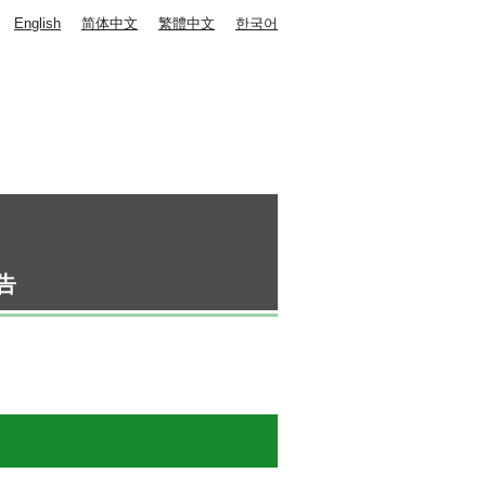
English
简体中文
繁體中文
한국어
告