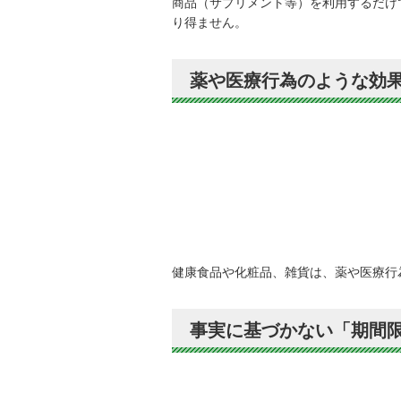
商品（サプリメント等）を利用するだけ
り得ません。
薬や医療行為のような効
健康食品や化粧品、雑貨は、薬や医療行
事実に基づかない「期間限定