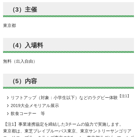
（3）主催
東京都
（4）入場料
無料（出入自由）
（5）内容
【注1】
リフトアップ（対象：小学生以下）などのラグビー体験
2019大会メモリアル展示
飲食コーナー 等
【注1】事業連携協定を締結した3チームの協力で実施します。
東京都は、東芝ブレイブルーパス東京、東京サントリーサンゴリア