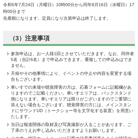
令和5年7月24日（月曜日）10時00分から同年8月16日（水曜日）17
時00分まで
先着順になります。定員になり次第申込は終了します。
（3）注意事項
参加申込は、お一人様1回とさせていただきます。なお、同伴者
5名（合計6名）まで申込みできます。重複しての申込みはでき
ません。
天候やその他事情により、イベントの中止や内容を変更する場
合もございます。
車いすでの来場や聴覚障害の方は、応募フォームに記載欄があ
りますのでご記載ください。車いすエリアは、バックスタンド
側になります。車いすエリアは限りがございますのでご要望に
添えない場合もございます。聴覚障害の方には、メインスタン
ドにサウンドUD（トークショー等を文字化する装置）を用意い
たします。
当日は報道関係の取材及び写真撮影が入ることがあります。ご
了承のうえお申し込みいただきますようお願いします。