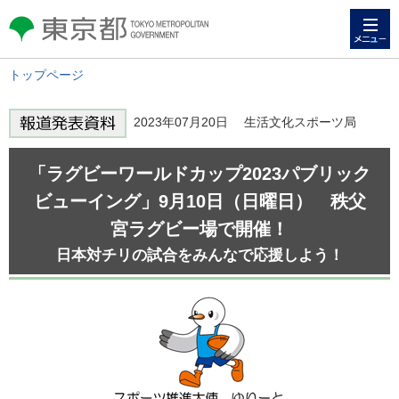
メニュー
東京都 TOKYO METROPOLITAN
GOVERNMENT
トップページ
2023年07月20日 生活文化スポーツ局
「ラグビーワールドカップ2023パブリック
ビューイング」9月10日（日曜日） 秩父
宮ラグビー場で開催！
日本対チリの試合をみんなで応援しよう！