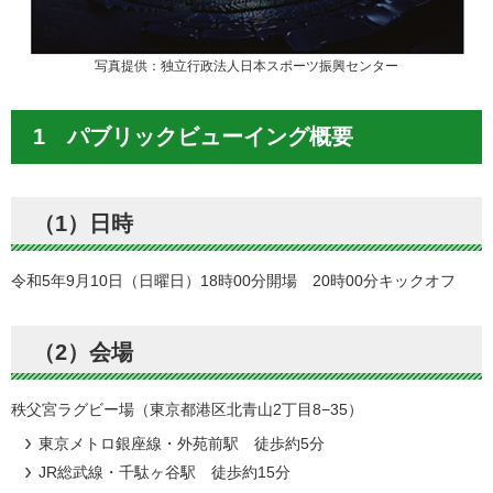
写真提供：独立行政法人日本スポーツ振興センター
1 パブリックビューイング概要
（1）日時
令和5年9月10日（日曜日）18時00分開場 20時00分キックオフ
（2）会場
秩父宮ラグビー場（東京都港区北青山2丁目8−35）
東京メトロ銀座線・外苑前駅 徒歩約5分
JR総武線・千駄ヶ谷駅 徒歩約15分