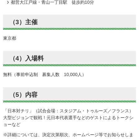
都営大江戸線・青山一丁目駅 徒歩約10分
（3）主催
東京都
（4）入場料
無料（事前申込制 募集人数 10,000人）
（5）内容
「日本対チリ」（試合会場：スタジアム・トゥルーズ／フランス）
大型ビジョンで観戦！元日本代表選手などのゲストによるトークシ
ョーなど
※詳細については、決定次第順次、ホームページ等でお知らせしま