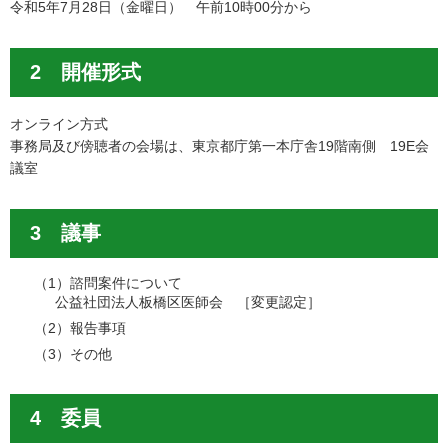
令和5年7月28日（金曜日） 午前10時00分から
2 開催形式
オンライン方式
事務局及び傍聴者の会場は、東京都庁第一本庁舎19階南側 19E会
議室
3 議事
（1）諮問案件について
公益社団法人板橋区医師会 ［変更認定］
（2）報告事項
（3）その他
4 委員