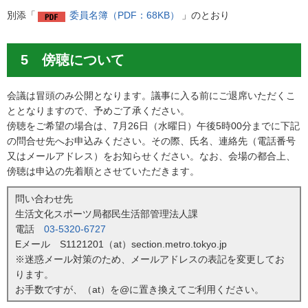
別添「
委員名簿（PDF：68KB）
」のとおり
5 傍聴について
会議は冒頭のみ公開となります。議事に入る前にご退席いただくこ
ととなりますので、予めご了承ください。
傍聴をご希望の場合は、7月26日（水曜日）午後5時00分までに下記
の問合せ先へお申込みください。その際、氏名、連絡先（電話番号
又はメールアドレス）をお知らせください。なお、会場の都合上、
傍聴は申込の先着順とさせていただきます。
問い合わせ先
生活文化スポーツ局都民生活部管理法人課
電話
03-5320-6727
Eメール S1121201（at）section.metro.tokyo.jp
※迷惑メール対策のため、メールアドレスの表記を変更してお
ります。
お手数ですが、（at）を@に置き換えてご利用ください。