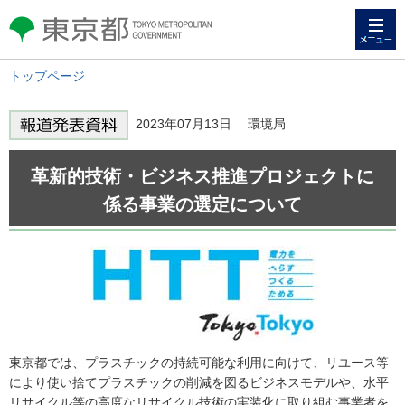
メニュー
東京都 TOKYO METROPOLITAN
GOVERNMENT
トップページ
2023年07月13日 環境局
革新的技術・ビジネス推進プロジェクトに
係る事業の選定について
東京都では、プラスチックの持続可能な利用に向けて、リユース等
により使い捨てプラスチックの削減を図るビジネスモデルや、水平
リサイクル等の高度なリサイクル技術の実装化に取り組む事業者を