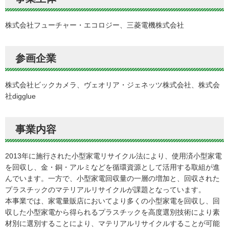
株式会社フューチャー・エコロジー、三菱電機株式会社
参画企業
株式会社ビックカメラ、ヴェオリア・ジェネッツ株式会社、株式会
社digglue
事業内容
2013年に施行された小型家電リサイクル法により、使用済小型家電
を回収し、金・銅・アルミなどを循環資源として活用する取組が進
んでいます。一方で、小型家電回収量の一層の増加と、回収された
プラスチックのマテリアルリサイクルが課題となっています。
本事業では、家電量販店においてより多くの小型家電を回収し、回
収した小型家電から得られるプラスチックを高度選別技術により素
材別に選別することにより、マテリアルリサイクルすることが可能