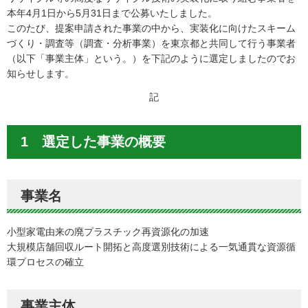
本年4月1日から5月31日まで公募いたしました。
このたび、提案申請された事業の中から、実装化に向けたスキーム
づくり・調査等（調査・分析事業）を東京都と共同して行う事業者
（以下「事業主体」という。）を下記のように選定しましたのでお
知らせします。
記
1 選定した事業の概要
事業名
小型家電由来の廃プラスチック再資源化の加速
大規模店舗回収ルート開拓と高度選別技術による一気通貫な資源循
環プロセスの確立
事業主体