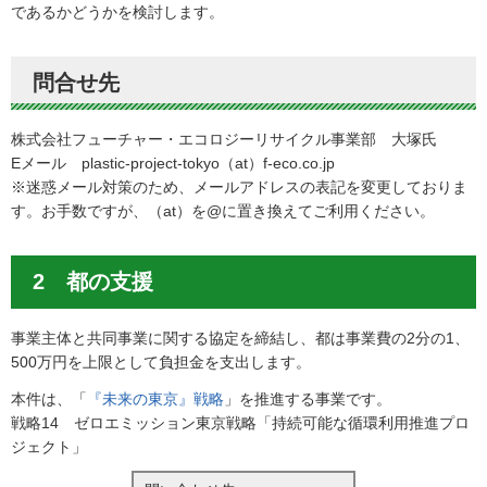
であるかどうかを検討します。
問合せ先
株式会社フューチャー・エコロジーリサイクル事業部 大塚氏
Eメール plastic-project-tokyo（at）f-eco.co.jp
※迷惑メール対策のため、メールアドレスの表記を変更しておりま
す。お手数ですが、（at）を@に置き換えてご利用ください。
2 都の支援
事業主体と共同事業に関する協定を締結し、都は事業費の2分の1、
500万円を上限として負担金を支出します。
本件は、「
『未来の東京』戦略
」を推進する事業です。
戦略14 ゼロエミッション東京戦略「持続可能な循環利用推進プロ
ジェクト」