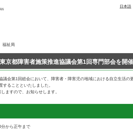
日本語
日 福祉局
東京都障害者施策推進協議会第1回専門部会を開
協議会第1回総会において、障害者・障害児の地域における自立生活の
置することといたしました。
催しますので、お知らせします。
00分から正午まで