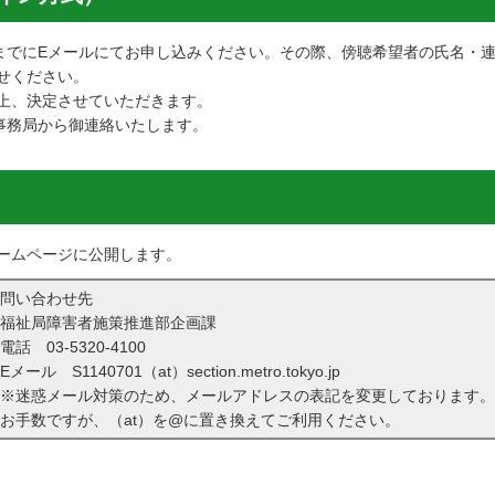
）までにEメールにてお申し込みください。その際、傍聴希望者の氏名・
せください。
上、決定させていただきます。
事務局から御連絡いたします。
ームページに公開します。
問い合わせ先
福祉局障害者施策推進部企画課
電話
03-5320-4100
Eメール S1140701（at）section.metro.tokyo.jp
※迷惑メール対策のため、メールアドレスの表記を変更しております。
お手数ですが、（at）を@に置き換えてご利用ください。