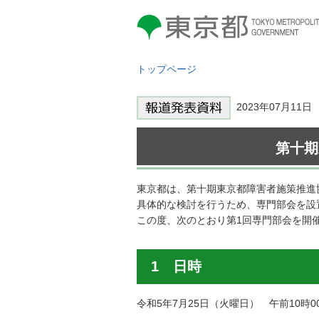
東京都 TOKYO METROPOLITAN
GOVERNMENT
トップページ
2023年07月11
第十期
東京都は、第十期東京都障害者施策推進
具体的な検討を行うため、専門部会を設
この度、次のとおり第1回専門部会を開
1 日時
令和5年7月25日（火曜日） 午前10時