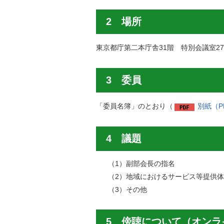
2 場所
東京都庁第二本庁舎31階 特別会議室2
3 委員
「委員名簿」のとおり（
別紙（P
4 議題
（1）副部会長の指名
（2）地域におけるサービス等提供
（3）その他
5 傍聴について（オンラ