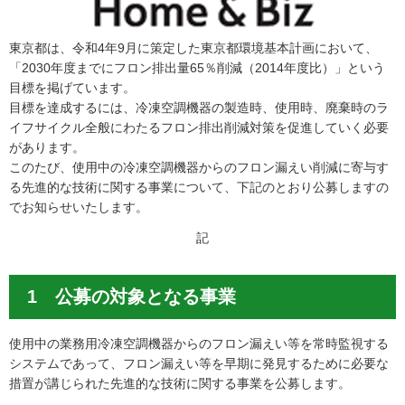
東京都は、令和4年9月に策定した東京都環境基本計画において、
「2030年度までにフロン排出量65％削減（2014年度比）」という
目標を掲げています。
目標を達成するには、冷凍空調機器の製造時、使用時、廃棄時のラ
イフサイクル全般にわたるフロン排出削減対策を促進していく必要
があります。
このたび、使用中の冷凍空調機器からのフロン漏えい削減に寄与す
る先進的な技術に関する事業について、下記のとおり公募しますの
でお知らせいたします。
記
1 公募の対象となる事業
使用中の業務用冷凍空調機器からのフロン漏えい等を常時監視する
システムであって、フロン漏えい等を早期に発見するために必要な
措置が講じられた先進的な技術に関する事業を公募します。