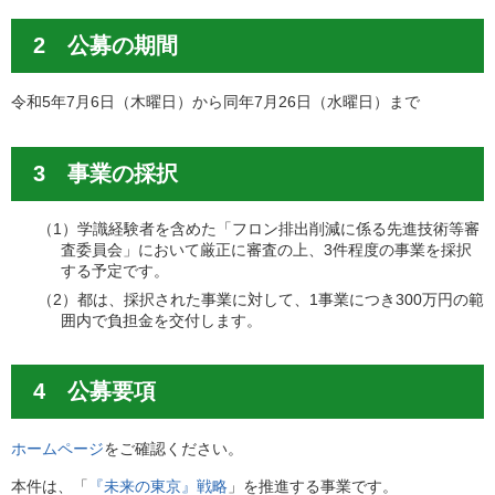
2 公募の期間
令和5年7月6日（木曜日）から同年7月26日（水曜日）まで
3 事業の採択
（1）学識経験者を含めた「フロン排出削減に係る先進技術等審
査委員会」において厳正に審査の上、3件程度の事業を採択
する予定です。
（2）都は、採択された事業に対して、1事業につき300万円の範
囲内で負担金を交付します。
4 公募要項
ホームページ
をご確認ください。
本件は、「
『未来の東京』戦略
」を推進する事業です。