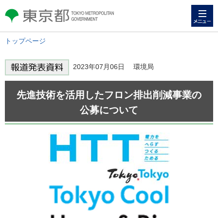
メニュー
東京都 TOKYO METROPOLITAN
GOVERNMENT
トップページ
2023年07月06日 環境局
先進技術を活用したフロン排出削減事業の
公募について