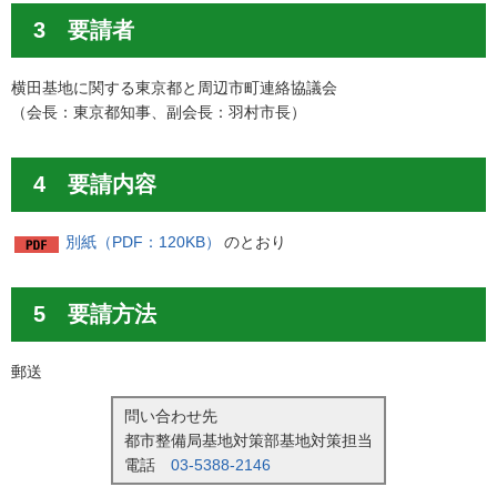
3 要請者
横田基地に関する東京都と周辺市町連絡協議会
（会長：東京都知事、副会長：羽村市長）
4 要請内容
別紙（PDF：120KB）
のとおり
5 要請方法
郵送
問い合わせ先
都市整備局基地対策部基地対策担当
電話
03-5388-2146