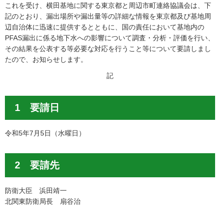
これを受け、横田基地に関する東京都と周辺市町連絡協議会は、下
記のとおり、漏出場所や漏出量等の詳細な情報を東京都及び基地周
辺自治体に迅速に提供するとともに、国の責任において基地内の
PFAS漏出に係る地下水への影響について調査・分析・評価を行い、
その結果を公表する等必要な対応を行うこと等について要請しまし
たので、お知らせします。
記
1 要請日
令和5年7月5日（水曜日）
2 要請先
防衛大臣 浜田靖一
北関東防衛局長 扇谷治