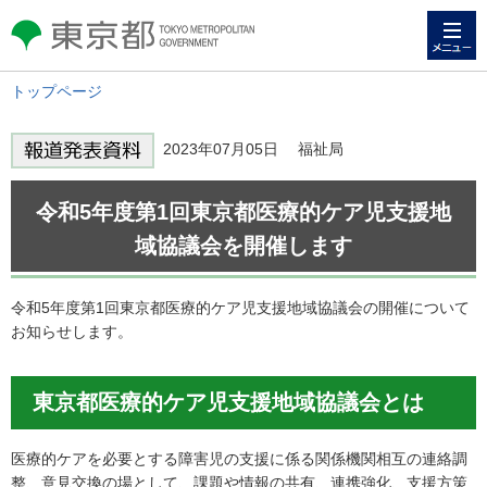
メニュー
東京都 TOKYO METROPOLITAN
GOVERNMENT
トップページ
2023年07月05日 福祉局
令和5年度第1回東京都医療的ケア児支援地
域協議会を開催します
令和5年度第1回東京都医療的ケア児支援地域協議会の開催について
お知らせします。
東京都医療的ケア児支援地域協議会とは
医療的ケアを必要とする障害児の支援に係る関係機関相互の連絡調
整、意見交換の場として、課題や情報の共有、連携強化、支援方策