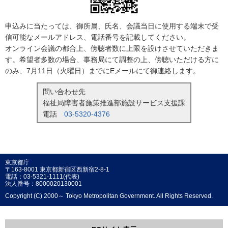
申込みに当たっては、御所属、氏名、会議当日に使用する端末で受
信可能なメールアドレス、電話番号を記載してください。
オンライン会議の都合上、傍聴者数に上限を設けさせていただきま
す。希望者多数の場合、事務局にて調整の上、傍聴いただける方に
のみ、7月11日（火曜日）までにEメールにて御連絡します。
問い合わせ先
福祉局障害者施策推進部施設サービス支援課
電話
03-5320-4376
東京都庁
〒163-8001 東京都新宿区西新宿2-8-1
電話：03-5321-1111(代表)
法人番号：8000020130001
Copyright (C) 2000～ Tokyo Metropolitan Government. All Rights Reserved.