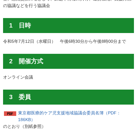
の協議などを行う協議会
1 日時
令和5年7月12日（水曜日） 午後6時30分から午後8時00分まで
2 開催方式
オンライン会議
3 委員
東京都医療的ケア児支援地域協議会委員名簿（PDF：
186KB）
のとおり（別紙参照）