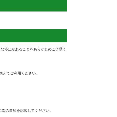
一時的な停止があることをあらかじめご了承く
換えてご利用ください。
に次の事項を記載してください。