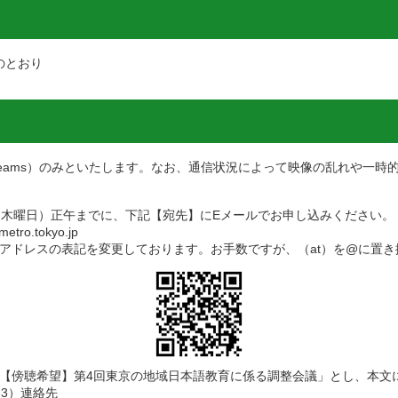
のとおり
ft Teams）のみといたします。なお、通信状況によって映像の乱れや
（木曜日）正午までに、下記【宛先】にEメールでお申し込みください。
tro.tokyo.jp
アドレスの表記を変更しております。お手数ですが、（at）を@に置き
【傍聴希望】第4回東京の地域日本語教育に係る調整会議」とし、本文
3）連絡先