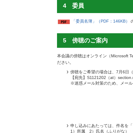
4 委員
「委員名簿」（PDF：146KB）
5 傍聴のご案内
本会議の傍聴はオンライン（Microso
ださい。
傍聴をご希望の場合は、7月6日
【宛先】S1121202（at）section.me
※迷惑メール対策のため、メール
申し込みにあたっては、件名を「
1）所属 2）氏名（ふりがな） 