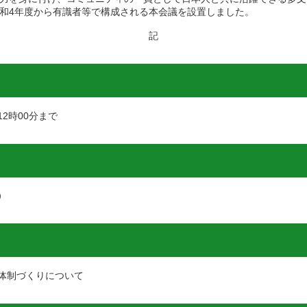
和4年度から有識者等で構成される本会議を設置しました。
記
12時00分まで
）
体制づくりについて