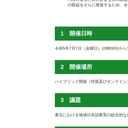
の取組をさらに推進するため、令
1 開催日時
令和5年7月7日（金曜日）10時00分から
2 開催場所
ハイブリッド開催（対面及びオンライン
3 議題
東京における地域日本語教育の総合的な