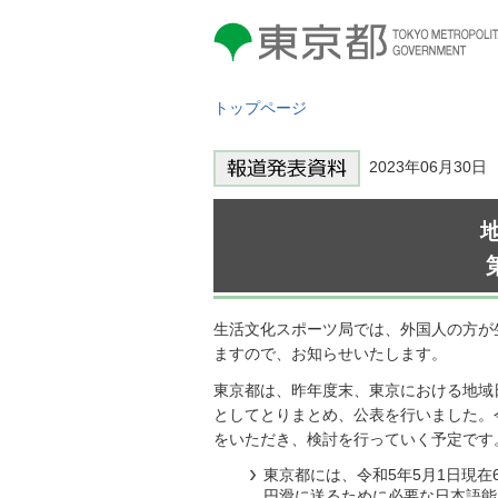
東京都 TOKYO METROPOLITAN
GOVERNMENT
トップページ
2023年06月30
生活文化スポーツ局では、外国人の方が
ますので、お知らせいたします。
東京都は、昨年度末、東京における地域
としてとりまとめ、公表を行いました。
をいただき、検討を行っていく予定です
東京都には、令和5年5月1日現
円滑に送るために必要な日本語能