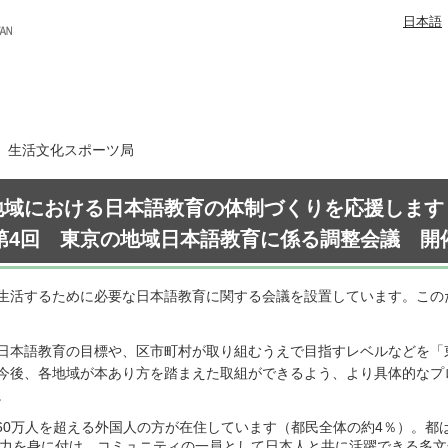
日本語
日 生活文化スポーツ局
地域における日本語教育の体制づくりを応援します
第4回 東京の地域日本語教育に係る調整会議 開
生活するために必要な日本語教育に関する会議を設置しています。この
日本語教育の目標や、区市町村が取り組むうえで目指すレベルなどを「
今後、各地域が本あり方を踏まえた取組ができるよう、より具体的なプ
。
在60万人を超える外国人の方が在住しています（都民全体の約4％）。
力を身に付け、コミュニティの一員として日本人と共に活躍できる多文