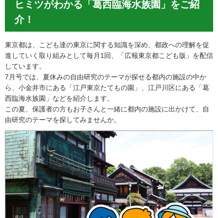
ヒミツがわかる「葛西臨海水族園」をご紹
介！
東京都は、こども達の東京に関する知識を深め、都政への理解を促
進していく取り組みとして毎月1回、「広報東京都こども版」を配信
しています。
7月号では、夏休みの自由研究のテーマが探せる都内の施設の中か
ら、小金井市にある「江戸東京たてもの園」、江戸川区にある「葛
西臨海水族園」などを紹介します。
この夏、保護者の方もお子さんと一緒に都内の施設に出かけて、自
由研究のテーマを探してみませんか。