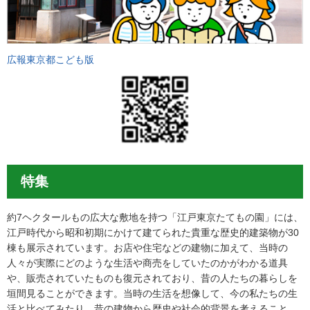
広報東京都こども版
特集
約7ヘクタールもの広大な敷地を持つ「江戸東京たてもの園」には、
江戸時代から昭和初期にかけて建てられた貴重な歴史的建築物が30
棟も展示されています。お店や住宅などの建物に加えて、当時の
人々が実際にどのような生活や商売をしていたのかがわかる道具
や、販売されていたものも復元されており、昔の人たちの暮らしを
垣間見ることができます。当時の生活を想像して、今の私たちの生
活と比べてみたり、昔の建物から歴史や社会的背景を考えること