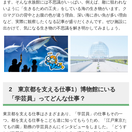
ます。そんな水族館には不思議がいっぱい。例えば、敵に狙われな
いように「生きるための工夫」をしている海の生き物がいます。ク
ロマグロの背中とお腹の色が違う理由、深い海に赤い魚が多い理由
など、実際に観察したくなる記事が盛りだくさんです。ぜひ施設に
出かけて、気になる生き物の不思議を解き明かしてみましょう。
2 東京都を支える仕事1）博物館にいる
「学芸員」ってどんな仕事？
東京都を支える仕事はさまざまあり、「学芸員」の仕事もその一
つ。都を支える仕事をこども達に知ってもらうため、「江戸東京た
てもの園」勤務の学芸員さんにインタビューをしました。「どうす