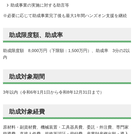
助成事業の実施に対する助言等
※必要に応じて助成事業完了後も最大1年間ハンズオン支援を継続
助成限度額、助成率
助成限度額 8,000万円（下限額：1,500万円）、助成率 3分の2以
内
助成対象期間
3年以内（令和6年1月1日から令和8年12月31日まで）
助成対象経費
原材料・副資材費、機械装置・工具器具費、委託・外注費、専門家
指導費、直接人件費、規格等認証・登録費、産業財産権出願・導入