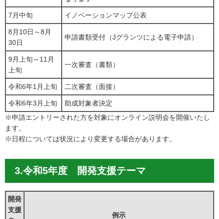
7月中旬
イノベーションマップ公表
8月10日～8月
申請書類受付（Jグランツによる電子申請）
30日
9月上旬～11月
一次審査（書類）
上旬
令和6年1月上旬
二次審査（面接）
令和6年3月上旬
助成対象者決定
※申請エントリーされた方を対象にオンライン説明会を開催いたし
ます。
※日程については状況により変更する場合があります。
3.令和5年度 開発支援テーマ
開発
支援
例示