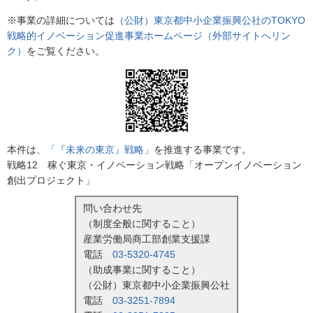
※事業の詳細については
（公財）東京都中小企業振興公社のTOKYO
戦略的イノベーション促進事業ホームページ（外部サイトへリン
ク）
をご覧ください。
本件は、
「『未来の東京』戦略」
を推進する事業です。
戦略12 稼ぐ東京・イノベーション戦略「オープンイノベーション
創出プロジェクト」
問い合わせ先
（制度全般に関すること）
産業労働局商工部創業支援課
電話
03-5320-4745
（助成事業に関すること）
（公財）東京都中小企業振興公社
電話
03-3251-7894