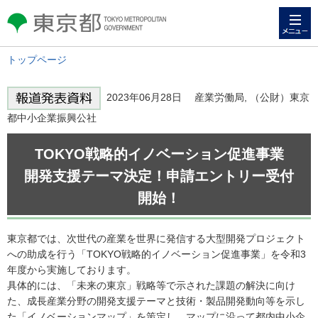
メニュー
東京都 TOKYO METROPOLITAN
GOVERNMENT
トップページ
2023年06月28日 産業労働局, （公財）東京
都中小企業振興公社
TOKYO戦略的イノベーション促進事業
開発支援テーマ決定！申請エントリー受付
開始！
東京都では、次世代の産業を世界に発信する大型開発プロジェクト
への助成を行う「TOKYO戦略的イノベーション促進事業」を令和3
年度から実施しております。
具体的には、「未来の東京」戦略等で示された課題の解決に向け
た、成長産業分野の開発支援テーマと技術・製品開発動向等を示し
た「イノベーションマップ」を策定し、マップに沿って都内中小企