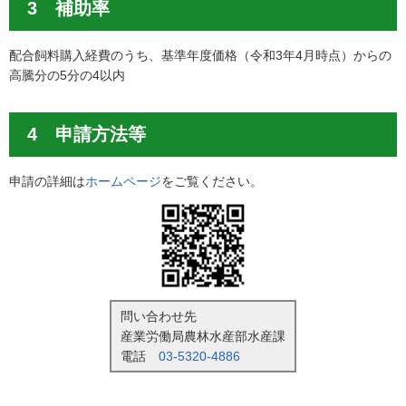
3 補助率
配合飼料購入経費のうち、基準年度価格（令和3年4月時点）からの
高騰分の5分の4以内
4 申請方法等
申請の詳細は
ホームページ
をご覧ください。
問い合わせ先
産業労働局農林水産部水産課
電話
03-5320-4886