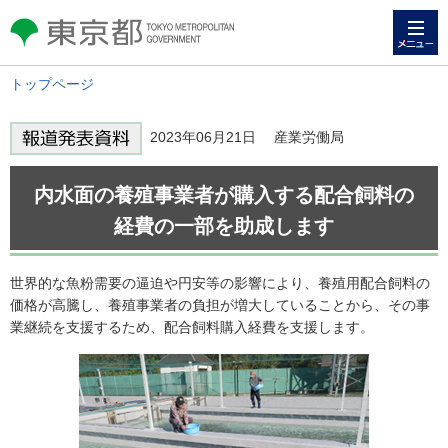
メニュー
東京都 TOKYO METROPOLITAN
GOVERNMENT
トップページ
2023年06月21日 産業労働局
内水面の養殖事業者が購入する配合飼料の
経費の一部を助成します
世界的な魚粉需要の逼迫や円安等の影響により、養殖用配合飼料の
価格が高騰し、養殖事業者の負担が増大していることから、その事
業継続を支援するため、配合飼料購入経費を支援します。