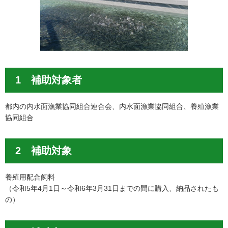
1 補助対象者
都内の内水面漁業協同組合連合会、内水面漁業協同組合、養殖漁業
協同組合
2 補助対象
養殖用配合飼料
（令和5年4月1日～令和6年3月31日までの間に購入、納品されたも
の）