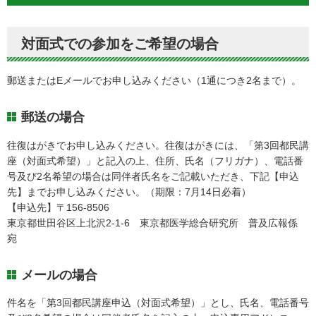
対面式での参加をご希望の場合
郵送またはEメールでお申し込みください（1通につき2名まで）。
郵送の場合
往復はがきでお申し込みください。往復はがきには、「第3回都民講
座（対面式希望）」と記入の上、住所、氏名（フリガナ）、電話番
号及び2名希望の場合は同伴者氏名をご記載いただき、下記【申込
先】までお申し込みください。（期限：7月14日必着）
【申込先】〒156-8506
東京都世田谷区上北沢2-1-6 東京都医学総合研究所 普及広報係
宛
メールの場合
件名を「第3回都民講座申込（対面式希望）」とし、氏名、電話番号