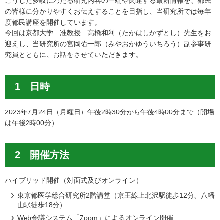
こうした多岐にわたる研究内容の一端や関連する最新情報を、都民
の皆様に分かりやすくお伝えすることを目指し、当研究所では毎年
度都民講座を開催しています。
今回は京都大学 准教授 高橋和利（たかはしかずとし）先生をお
迎えし、当研究所の宮岡佑一郎（みやおかゆういちろう）副参事研
究員とともに、お話をさせていただきます。
1 日時
2023年7月24日（月曜日）午後2時30分から午後4時00分まで（開場
は午後2時00分）
2 開催方法
ハイブリッド開催（対面式及びオンライン）
東京都医学総合研究所2階講堂（京王線上北沢駅徒歩12分、八幡
山駅徒歩18分）
Web会議システム「Zoom」によるオンライン開催