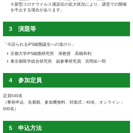
※新型コロナウイルス感染症の拡大状況により、講堂での開催
を中止する場合があります。
3 演題等
「今語られるiPS細胞誕生への道のり」
京都大学iPS細胞研究所 准教授 高橋和利
東京都医学総合研究所 副参事研究員 宮岡佑一郎
4 参加定員
定員540名
（事前申込、先着順、参加費無料、対面式：40名、オンライン：
500名）
5 申込方法