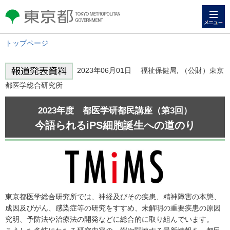
メニュー
東京都 TOKYO METROPOLITAN
GOVERNMENT
トップページ
2023年06月01日 福祉保健局, （公財）東京
都医学総合研究所
2023年度 都医学研都民講座（第3回）
今語られるiPS細胞誕生への道のり
東京都医学総合研究所では、神経及びその疾患、精神障害の本態、
成因及びがん、感染症等の研究をすすめ、未解明の重要疾患の原因
究明、予防法や治療法の開発などに総合的に取り組んでいます。