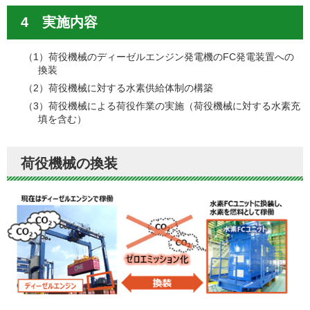
4 実施内容
（1）荷役機械のディーゼルエンジン発電機のFC発電装置への
換装
（2）荷役機械に対する水素供給体制の構築
（3）荷役機械による荷役作業の実施（荷役機械に対する水素充
填を含む）
荷役機械の換装