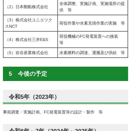
全体調整、実施計画、実施場所の提
（2）日本郵船株式会社
供 等
（3）株式会社ユニエツク
荷役作業や水素充填作業の実施 等
スNCT
荷役機械のFC発電装置への換装
（4）株式会社三井E&S
等
（5）岩谷産業株式会社
水素燃料の調達、運搬及び供給 等
5 今後の予定
令和5年（2023年）
事前調査・実施計画、FC発電装置等の設計・製作 等
令和6年～7年（2024年～2025年）