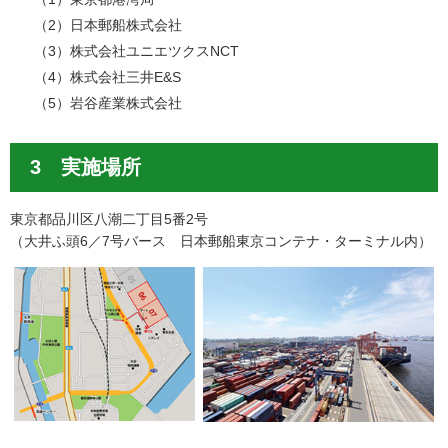
（2）日本郵船株式会社
（3）株式会社ユニエツクスNCT
（4）株式会社三井E&S
（5）岩谷産業株式会社
3 実施場所
東京都品川区八潮二丁目5番2号
（大井ふ頭6／7号バース 日本郵船東京コンテナ・ターミナル内）