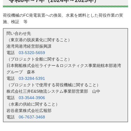
荷役機械のFC発電装置への換装、水素を燃料とした荷役作業の実
施、検証 等
問い合わせ先
（東京港の脱炭素化に関すること）
港湾局港湾経営部振興課
電話
03-5320-5659
（プロジェクト全般に関すること）
日本郵船株式会社ライナー＆ロジスティクス事業統轄本部港湾
グループ 森本
電話
03-3284-5391
（プロジェクトで使用する荷役機械に関すること）
株式会社三井E&S物流システム事業部営業部 山中
電話
03-3544-3906
（水素の供給に関すること）
岩谷産業株式会社広報部
電話
06-7637-3468