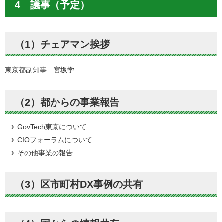
4 議事（予定）
（1）チェアマン挨拶
東京都副知事 宮坂学
（2）都からの事業報告
GovTech東京について
CIOフォーラムについて
その他事業の報告
（3）区市町村DX事例の共有