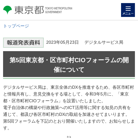
メニュー
東京都 TOKYO METROPOLITAN
GOVERNMENT
トップページ
2023年05月23日 デジタルサービス局
第5回東京都・区市町村CIOフォーラムの開
催について
デジタルサービス局は、東京全体のDXを推進するため、各区市町村
と情報共有し、意見交換をする場として、令和3年5月に、「東京
都・区市町村CIOフォーラム」を設置いたしました。
電子自治体の構築や行政施策へのICT活用等に関する知見の共有を
通じて、都及び各区市町村のDXの取組を加速させてまいります。
第5回フォーラムを下記のとおり開催いたしますので、お知らせしま
す。