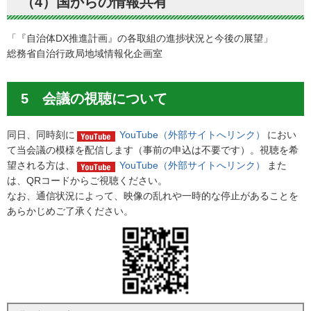
（4）国からの情報共有
「『自治体DX推進計画』の各取組の進捗状況と今後の展望」
総務省自治行政局地域情報化企画室
5 会議の視聴について
同日、同時刻に
YouTube（外部サイトへリンク）
におい
て当会議の模様を配信します（事前の申込は不要です）。視聴を希
望される方は、
YouTube（外部サイトへリンク）
また
は、QRコードからご視聴ください。
なお、通信状況によって、映像の乱れや一時的な停止があることを
あらかじめご了承ください。