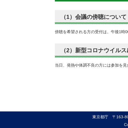
（1）会議の傍聴について
傍聴を希望される方の受付は、午後1時0
（2）新型コロナウイルス
当日、発熱や体調不良の方には参加を見
東京都庁
〒163-
Co