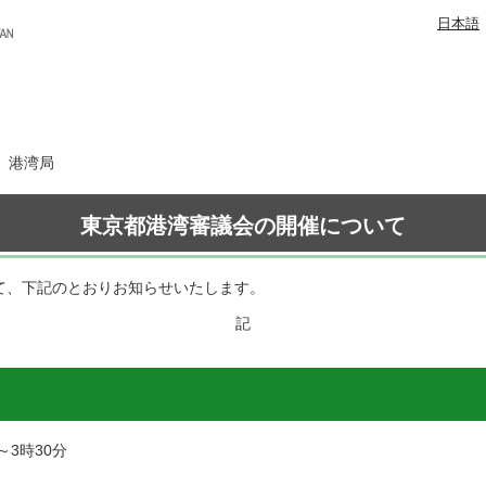
日本語
日 港湾局
東京都港湾審議会の開催について
いて、下記のとおりお知らせいたします。
記
～3時30分