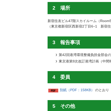
2 場所
新宿住友ビル47階スカイルーム（Room5
（東京都新宿区西新宿2丁目6−1 新宿
3 報告事項
第42回港湾環境整備負担金部会
東京港第9次改訂港湾計画（中間
4 委員
別紙（PDF：158KB）
のとおり
5 その他