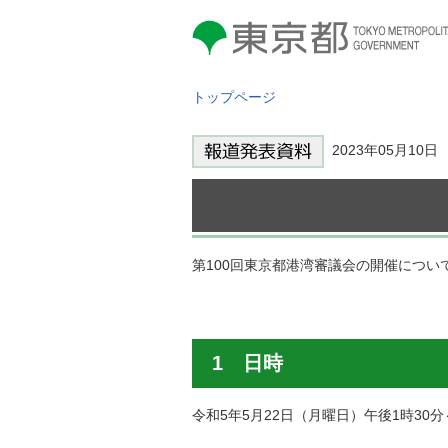
東京都 TOKYO METROPOLITAN
GOVERNMENT
トップページ
2023年05月10
第100回東京都港湾審議会の開催につ
1 日時
令和5年5月22日（月曜日）午後1時30分