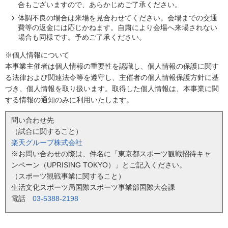
合もございますので、あらかじめご了承ください。
体調不良の場合は来場を見合わせてください。会場までの交通
費等の返金には応じかねます。自粛により会場へ来場されない
場合も同様です。予めご了承ください。
※個人情報について
本事業主催者は個人情報の重要性を認識し、個人情報の保護に関す
る法律および関連法令等を遵守し、主催者の個人情報保護方針に基
づき、個人情報を取り扱います。取得した個人情報は、本事業に関
する情報の通知のみに利用いたします。
問い合わせ先
（試合に関すること）
楽天グループ株式会社
※お問い合わせの際は、件名に「東京都スポーツ観戦招待キャ
ンペーン（UPRISING TOKYO）」とご記入ください。
（スポーツ観戦事業に関すること）
生活文化スポーツ局国際スポーツ事業部国際大会課
電話
03-5388-2198