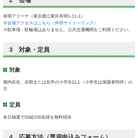
有明アリーナ（東京都江東区有明1-11-1）
※
会場アクセスはこちら（外部サイトへリンク）
※駐車場・駐輪場はありません。公共交通機関をご利用ください。
3 対象・定員
対象
都内在住、在勤または在学の小学生以上（小学生は保護者同伴）の
方
定員
各日抽選で50組100名様を無料招待
4 応募方法（専用申込みフォーム）