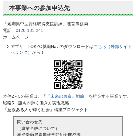
本事業への参加申込先
「短期集中型資格取得支援訓練」運営事務局
電話
0120-181-241
ホームページ
アプリ TOKYO就職Naviのダウンロードは
こちら（外部サイト
へリンク）
から！
本件2～5の事業は、「
『未来の東京』戦略
」を推進する事業です。
戦略5 誰もが輝く働き方実現戦略
「意欲ある人が輝く社会」構築プロジェクト
問い合わせ先
（事業全般について）
産業労働局雇用就業部能力開発課