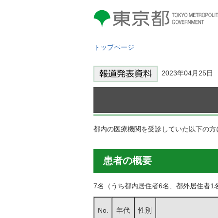
東京都 TOKYO METROPOLITAN
GOVERNMENT
トップページ
2023年04月25
都内の医療機関を受診していた以下の方
患者の概要
7名（うち都内居住者6名、都外居住者1
No.
年代
性別