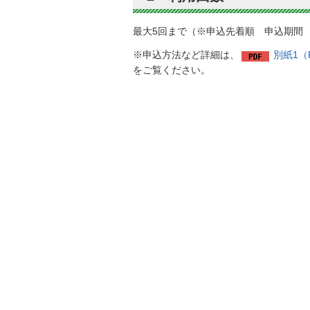
最大5回まで（※申込先着順 申込期間 
※申込方法など詳細は、
別紙1（P
をご覧ください。