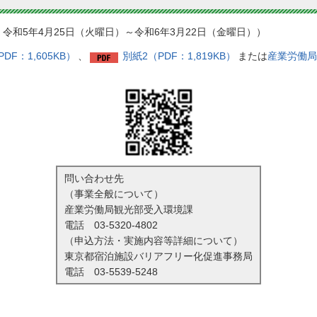
令和5年4月25日（火曜日）～令和6年3月22日（金曜日））
DF：1,605KB）
、
別紙2（PDF：1,819KB）
または
産業労働局
問い合わせ先
（事業全般について）
産業労働局観光部受入環境課
電話
03-5320-4802
（申込方法・実施内容等詳細について）
東京都宿泊施設バリアフリー化促進事務局
電話
03-5539-5248