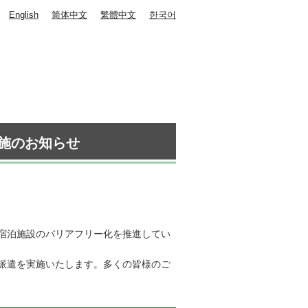
English
简体中文
繁體中文
한국어
施のお知らせ
宿泊施設のバリアフリー化を推進してい
派遣を実施いたします。多くの皆様のご