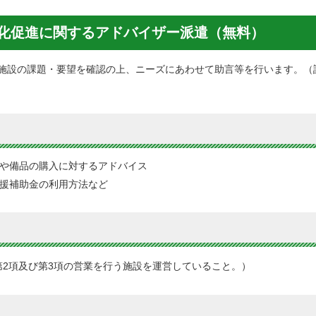
ー化促進に関するアドバイザー派遣（無料）
施設の課題・要望を確認の上、ニーズにあわせて助言等を行います。（
や備品の購入に対するアドバイス
援補助金の利用方法など
第2項及び第3項の営業を行う施設を運営していること。）