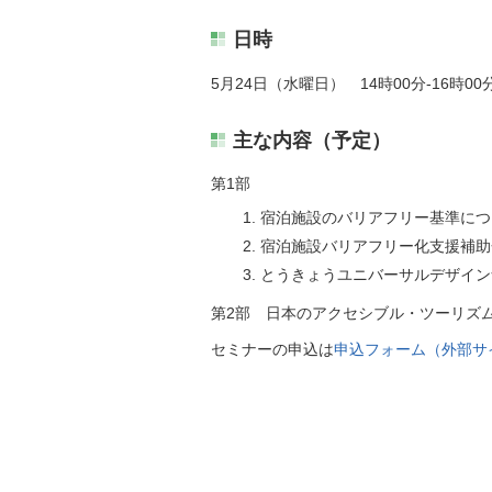
日時
5月24日（水曜日） 14時00分-16時00
主な内容（予定）
第1部
宿泊施設のバリアフリー基準につ
宿泊施設バリアフリー化支援補助
とうきょうユニバーサルデザイン
第2部 日本のアクセシブル・ツーリズ
セミナーの申込は
申込フォーム（外部サ