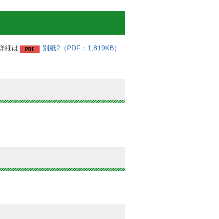
詳細は
別紙2（PDF：1,819KB）