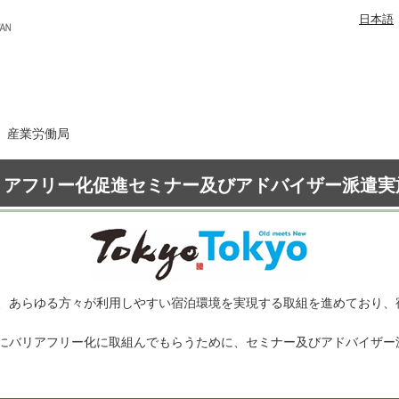
日本語
日 産業労働局
リアフリー化促進セミナー及びアドバイザー派遣実
、あらゆる方々が利用しやすい宿泊環境を実現する取組を進めており、
にバリアフリー化に取組んでもらうために、セミナー及びアドバイザー