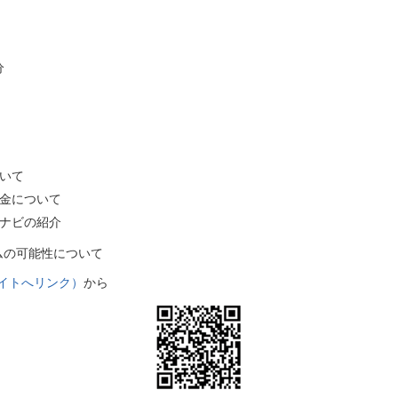
分
いて
金について
ナビの紹介
ムの可能性について
イトへリンク）
から