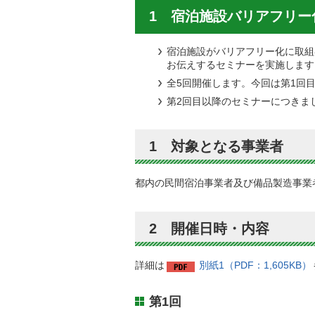
1 宿泊施設バリアフリー
宿泊施設がバリアフリー化に取組
お伝えするセミナーを実施します
全5回開催します。今回は第1回
第2回目以降のセミナーにつきま
1 対象となる事業者
都内の民間宿泊事業者及び備品製造事業
2 開催日時・内容
詳細は
別紙1（PDF：1,605KB）
第1回