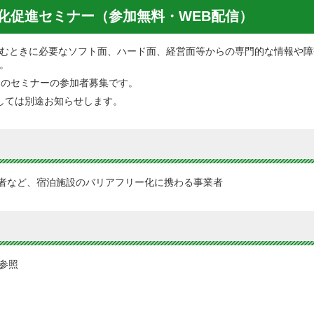
化促進セミナー（参加無料・WEB配信）
むときに必要なソフト面、ハード面、経営面等からの専門的な情報や障
。
目のセミナーの参加者募集です。
しては別途お知らせします。
者など、宿泊施設のバリアフリー化に携わる事業者
参照