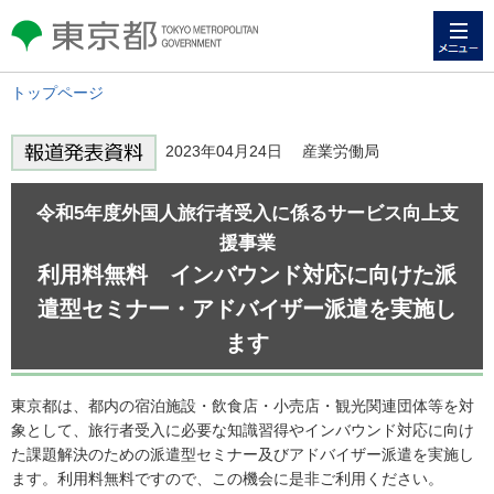
メニュー
東京都 TOKYO METROPOLITAN
GOVERNMENT
トップページ
2023年04月24日 産業労働局
令和5年度外国人旅行者受入に係るサービス向上支
援事業
利用料無料 インバウンド対応に向けた派
遣型セミナー・アドバイザー派遣を実施し
ます
東京都は、都内の宿泊施設・飲食店・小売店・観光関連団体等を対
象として、旅行者受入に必要な知識習得やインバウンド対応に向け
た課題解決のための派遣型セミナー及びアドバイザー派遣を実施し
ます。利用料無料ですので、この機会に是非ご利用ください。