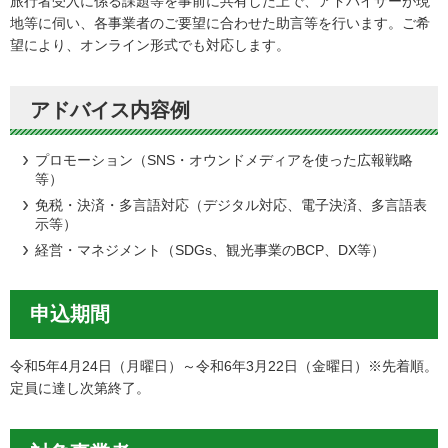
旅行者受入に係る課題等を事前に共有した上で、アドバイザーが現
地等に伺い、各事業者のご要望に合わせた助言等を行います。ご希
望により、オンライン形式でも対応します。
アドバイス内容例
プロモーション（SNS・オウンドメディアを使った広報戦略
等）
免税・決済・多言語対応（デジタル対応、電子決済、多言語表
示等）
経営・マネジメント（SDGs、観光事業のBCP、DX等）
申込期間
令和5年4月24日（月曜日）～令和6年3月22日（金曜日）※先着順。
定員に達し次第終了。