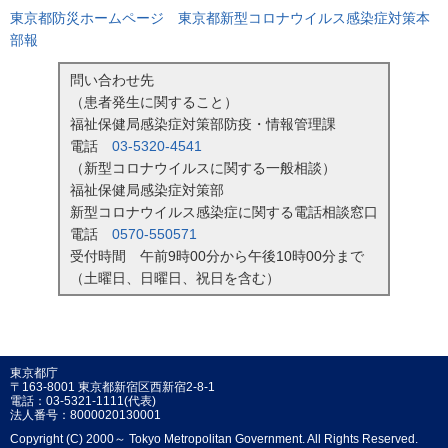
東京都防災ホームページ 東京都新型コロナウイルス感染症対策本
部報
問い合わせ先
（患者発生に関すること）
福祉保健局感染症対策部防疫・情報管理課
電話
03-5320-4541
（新型コロナウイルスに関する一般相談）
福祉保健局感染症対策部
新型コロナウイルス感染症に関する電話相談窓口
電話
0570-550571
受付時間 午前9時00分から午後10時00分まで
（土曜日、日曜日、祝日を含む）
東京都庁
〒163-8001 東京都新宿区西新宿2-8-1
電話：03-5321-1111(代表)
法人番号：8000020130001
Copyright (C) 2000～ Tokyo Metropolitan Government. All Rights Reserved.