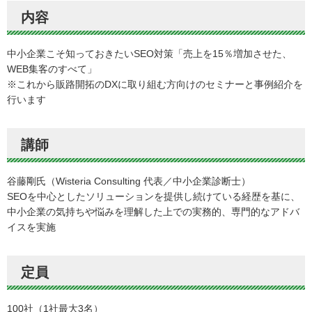
内容
中小企業こそ知っておきたいSEO対策「売上を15％増加させた、
WEB集客のすべて」
※これから販路開拓のDXに取り組む方向けのセミナーと事例紹介を
行います
講師
谷藤剛氏（Wisteria Consulting 代表／中小企業診断士）
SEOを中心としたソリューションを提供し続けている経歴を基に、
中小企業の気持ちや悩みを理解した上での実務的、専門的なアドバ
イスを実施
定員
100社（1社最大3名）