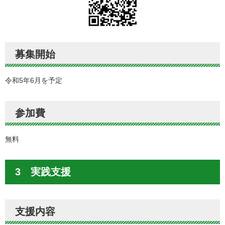
募集開始
令和5年6月を予定
参加費
無料
3 実践支援
支援内容