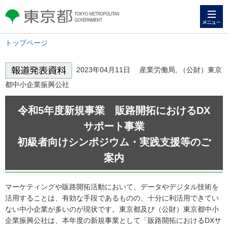
メニュー
東京都 TOKYO METROPOLITAN
GOVERNMENT
トップページ
2023年04月11日 産業労働局, （公財）東京
都中小企業振興公社
令和5年度新規事業 販路開拓におけるDX
サポート事業
初級者向けシンポジウム・実践支援等のご
案内
マーケティングや販路開拓活動において、データやデジタル技術を
活用することは、有効な手段であるものの、十分に利活用できてい
ない中小企業が多いのが現状です。東京都及び（公財）東京都中小
企業振興公社は、本年度の新規事業として「販路開拓におけるDXサ