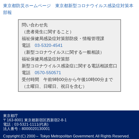
東京都防災ホームページ 東京都新型コロナウイルス感染症対策本
部報
問い合わせ先
（患者発生に関すること）
福祉保健局感染症対策部防疫・情報管理課
電話
03-5320-4541
（新型コロナウイルスに関する一般相談）
福祉保健局感染症対策部
新型コロナウイルス感染症に関する電話相談窓口
電話
0570-550571
受付時間 午前9時00分から午後10時00分まで
（土曜日、日曜日、祝日を含む）
東京都庁
〒163-8001 東京都新宿区西新宿2-8-1
電話：03-5321-1111(代表)
法人番号：8000020130001
Copyright (C) 2000～ Tokyo Metropolitan Government. All Rights Reserved.