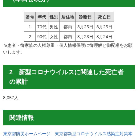
番号
年代
性別
居住地
診断日
死亡日
1
70代
男性
都内
3月25日
3月25日
2
90代
女性
都内
3月23日
3月24日
※患者・御家族の人権尊重・個人情報保護に御理解と御配慮をお願
いします。
2 新型コロナウイルスに関連した死亡者
の累計
8,057人
関連情報
東京都防災ホームページ 東京都新型コロナウイルス感染症対策本