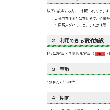
以下に該当する方にご利用いただけます
都内在住または在勤者で、企業等
同居人がいること、または通勤に
2 利用できる宿泊施設
区部13施設・多摩地域7施設（
別
3 室数
1泊あたり計200室
4 期間