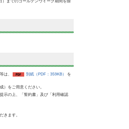
曜日）までのゴールデンウイーク期間を除
等は、
別紙（PDF：359KB）
を
成）をご用意ください。
提示の上、「誓約書」及び「利用確認
だきます。