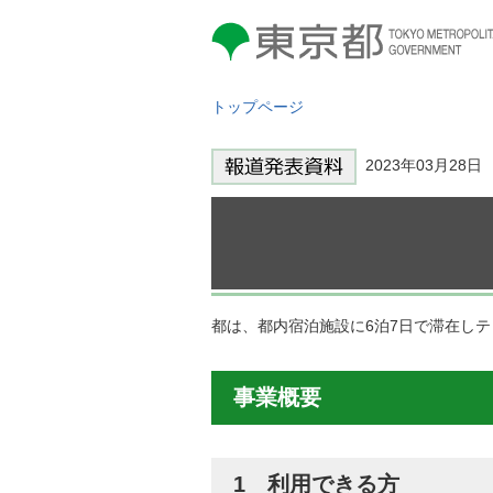
東京都 TOKYO METROPOLITAN
GOVERNMENT
トップページ
2023年03月28
都は、都内宿泊施設に6泊7日で滞在し
事業概要
1 利用できる方