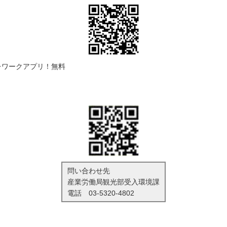
レワークアプリ！無料
）
問い合わせ先
産業労働局観光部受入環境課
電話
03-5320-4802