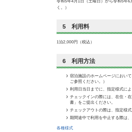
令和5年4月1日（土曜日）から令和5年
く。）
5 利用料
1泊2,000円（税込）
6 利用方法
宿泊施設のホームページにおいて
ご参照ください。）
利用日当日までに、指定様式によ
チェックインの際には、在住・在
書」をご提出ください。
チェックアウトの際は、指定様式
期間途中で利用を中止する際は、
各種様式