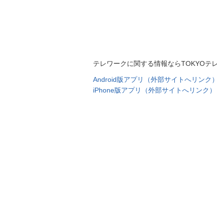
テレワークに関する情報ならTOKYOテ
Android版アプリ（外部サイトへリンク
iPhone版アプリ（外部サイトへリンク）