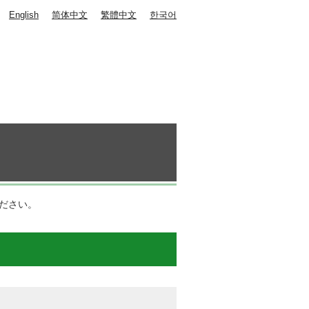
English
简体中文
繁體中文
한국어
ださい。