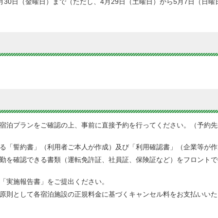
6月30日（金曜日）まで（ただし、4月29日（土曜日）から5月7日（日
宿泊プランをご確認の上、事前に直接予約を行ってください。（予約先
る「誓約書」（利用者ご本人が作成）及び「利用確認書」（企業等が作
勤を確認できる書類（運転免許証、社員証、保険証など）をフロントで
「実施報告書」をご提出ください。
原則として各宿泊施設の正規料金に基づくキャンセル料をお支払いいた