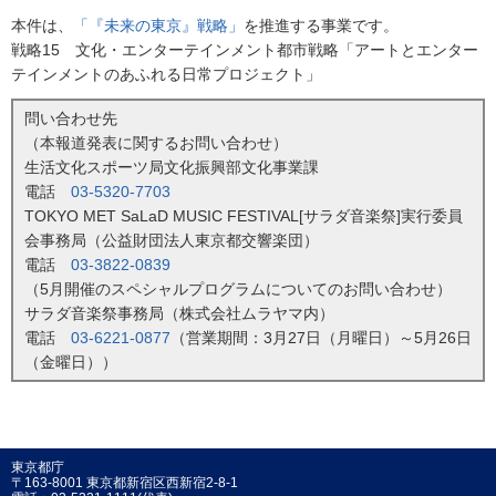
本件は、
「『未来の東京』戦略」
を推進する事業です。
戦略15 文化・エンターテインメント都市戦略「アートとエンター
テインメントのあふれる日常プロジェクト」
問い合わせ先
（本報道発表に関するお問い合わせ）
生活文化スポーツ局文化振興部文化事業課
電話
03-5320-7703
TOKYO MET SaLaD MUSIC FESTIVAL[サラダ音楽祭]実行委員
会事務局（公益財団法人東京都交響楽団）
電話
03-3822-0839
（5月開催のスペシャルプログラムについてのお問い合わせ）
サラダ音楽祭事務局（株式会社ムラヤマ内）
電話
03-6221-0877
（営業期間：3月27日（月曜日）～5月26日
（金曜日））
東京都庁
〒163-8001 東京都新宿区西新宿2-8-1