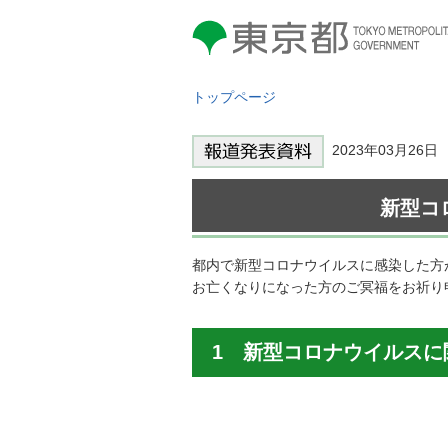
東京都 TOKYO METROPOLITAN
GOVERNMENT
トップページ
2023年03月2
新型コ
都内で新型コロナウイルスに感染した方
お亡くなりになった方のご冥福をお祈り
1 新型コロナウイルスに