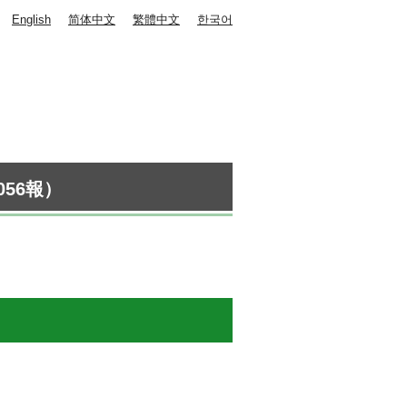
English
简体中文
繁體中文
한국어
56報）