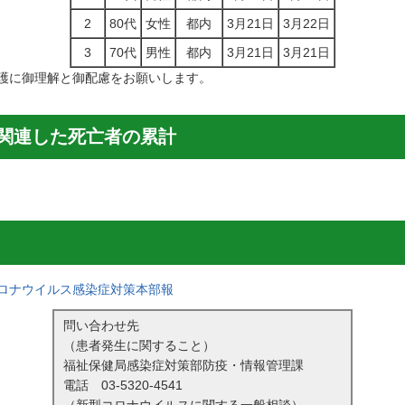
2
80代
女性
都内
3月21日
3月22日
3
70代
男性
都内
3月21日
3月21日
護に御理解と御配慮をお願いします。
関連した死亡者の累計
ロナウイルス感染症対策本部報
問い合わせ先
（患者発生に関すること）
福祉保健局感染症対策部防疫・情報管理課
電話
03-5320-4541