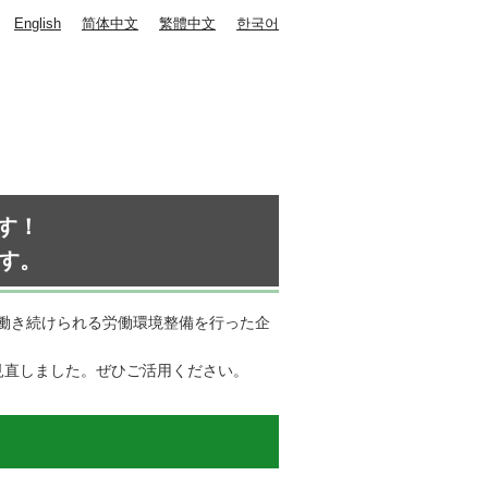
English
简体中文
繁體中文
한국어
す！
ます。
働き続けられる労働環境整備を行った企
見直しました。ぜひご活用ください。