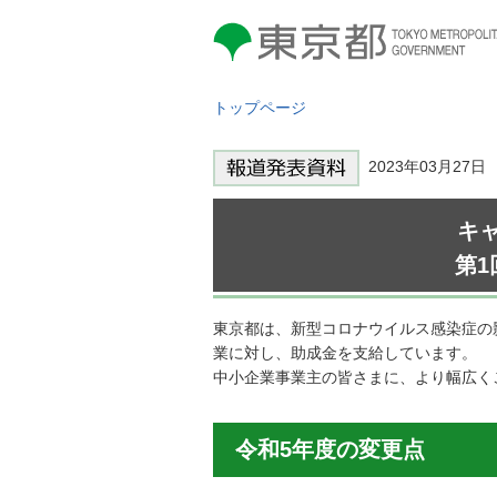
東京都 TOKYO METROPOLITAN
GOVERNMENT
トップページ
2023年03月27
キ
第1
東京都は、新型コロナウイルス感染症の
業に対し、助成金を支給しています。
中小企業事業主の皆さまに、より幅広く
令和5年度の変更点