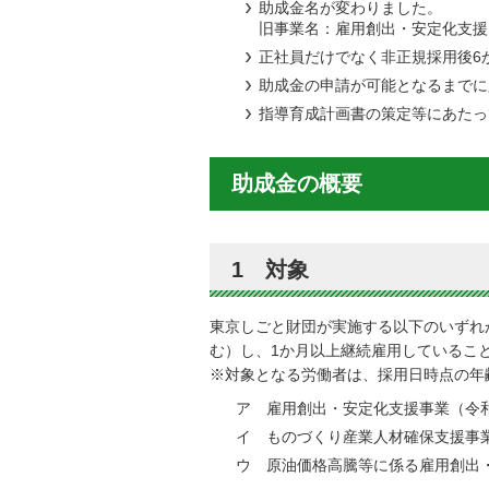
助成金名が変わりました。
旧事業名：雇用創出・安定化支援
正社員だけでなく非正規採用後6
助成金の申請が可能となるまでに
指導育成計画書の策定等にあたっ
助成金の概要
1 対象
東京しごと財団が実施する以下のいずれ
む）し、1か月以上継続雇用しているこ
※対象となる労働者は、採用日時点の年齢
ア 雇用創出・安定化支援事業（令
イ ものづくり産業人材確保支援事
ウ 原油価格高騰等に係る雇用創出