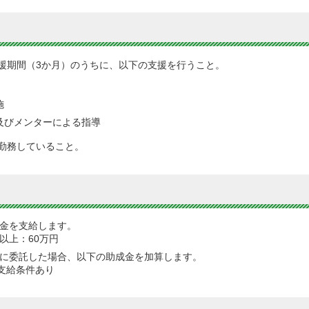
援期間（3か月）のうちに、以下の支援を行うこと。
施
及びメンターによる指導
勤務していること。
金を支給します。
人以上：60万円
に委託した場合、以下の助成金を加算します。
支給条件あり