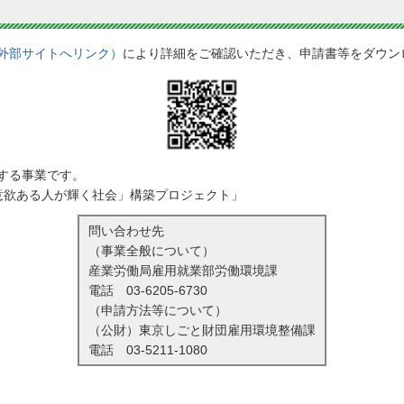
外部サイトへリンク）
により詳細をご確認いただき、申請書等をダウン
する事業です。
意欲ある人が輝く社会」構築プロジェクト」
問い合わせ先
（事業全般について）
産業労働局雇用就業部労働環境課
電話
03-6205-6730
（申請方法等について）
（公財）東京しごと財団雇用環境整備課
電話
03-5211-1080