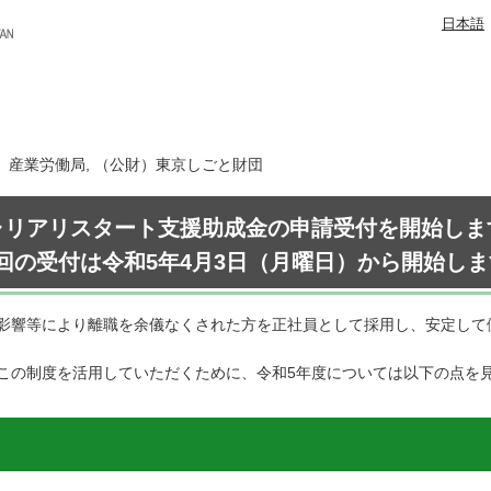
日本語
日 産業労働局, （公財）東京しごと財団
ャリアリスタート支援助成金の申請受付を開始しま
回の受付は令和5年4月3日（月曜日）から開始し
影響等により離職を余儀なくされた方を正社員として採用し、安定して
この制度を活用していただくために、令和5年度については以下の点を