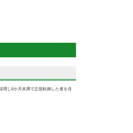
採用し6か月未満で正規転換した者を含