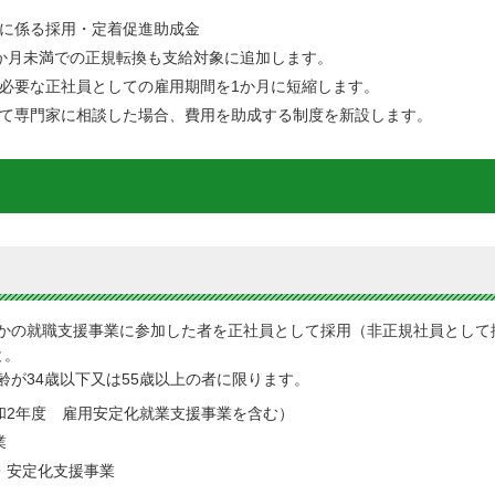
に係る採用・定着促進助成金
か月未満での正規転換も支給対象に追加します。
必要な正社員としての雇用期間を1か月に短縮します。
て専門家に相談した場合、費用を助成する制度を新設します。
かの就職支援事業に参加した者を正社員として採用（非正規社員として
と。
が34歳以下又は55歳以上の者に限ります。
和2年度 雇用安定化就業支援事業を含む）
業
・安定化支援事業