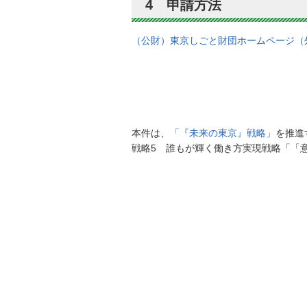
4 申請方法
（公財）東京しごと財団ホームページ（
本件は、
「『未来の東京』戦略」
を推進
戦略5 誰もが輝く働き方実現戦略「「