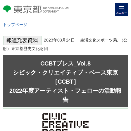
メニュー
東京都 TOKYO METROPOLITAN
GOVERNMENT
トップページ
2023年03月24日 生活文化スポーツ局, （公
財）東京都歴史文化財団
CCBTプレス_Vol.8
シビック・クリエイティブ・ベース東京
［CCBT］
2022年度アーティスト・フェローの活動報
告