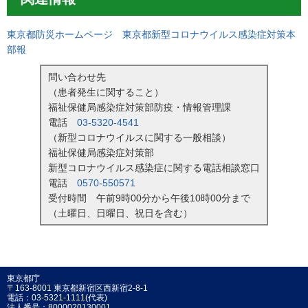
東京都防災ホームページ 東京都新型コロナウイルス感染症対策本
部報
問い合わせ先
（患者発生に関すること）
福祉保健局感染症対策部防疫・情報管理課
電話
03-5320-4541
（新型コロナウイルスに関する一般相談）
福祉保健局感染症対策部
新型コロナウイルス感染症に関する電話相談窓口
電話
0570-550571
受付時間 午前9時00分から午後10時00分まで
（土曜日、日曜日、祝日を含む）
東京都庁
〒163-8001 東京都新宿区西新宿2-8-1
電話：03-5321-1111(代表)
法人番号：8000020130001