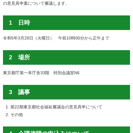
の意見具申案について審議します。
1 日時
令和5年3月28日（火曜日） 午前10時00分から正午まで
2 場所
東京都庁第一本庁舎33階 特別会議室N6
3 議事
第22期東京都社会福祉審議会の意見具申について
その他