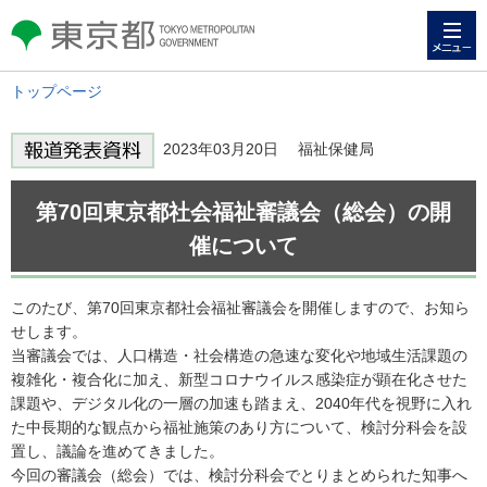
メニュー
東京都 TOKYO METROPOLITAN
GOVERNMENT
トップページ
2023年03月20日 福祉保健局
第70回東京都社会福祉審議会（総会）の開
催について
このたび、第70回東京都社会福祉審議会を開催しますので、お知ら
せします。
当審議会では、人口構造・社会構造の急速な変化や地域生活課題の
複雑化・複合化に加え、新型コロナウイルス感染症が顕在化させた
課題や、デジタル化の一層の加速も踏まえ、2040年代を視野に入れ
た中長期的な観点から福祉施策のあり方について、検討分科会を設
置し、議論を進めてきました。
今回の審議会（総会）では、検討分科会でとりまとめられた知事へ