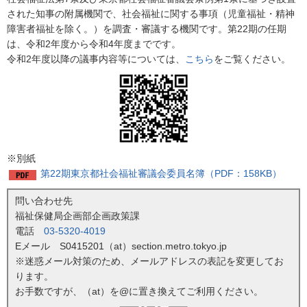
された知事の附属機関で、社会福祉に関する事項（児童福祉・精神
障害者福祉を除く。）を調査・審議する機関です。第22期の任期
は、令和2年度から令和4年度までです。
令和2年度以降の議事内容等については、
こちら
をご覧ください。
※別紙
第22期東京都社会福祉審議会委員名簿（PDF：158KB）
問い合わせ先
福祉保健局企画部企画政策課
電話
03-5320-4019
Eメール S0415201（at）section.metro.tokyo.jp
※迷惑メール対策のため、メールアドレスの表記を変更してお
ります。
お手数ですが、（at）を@に置き換えてご利用ください。