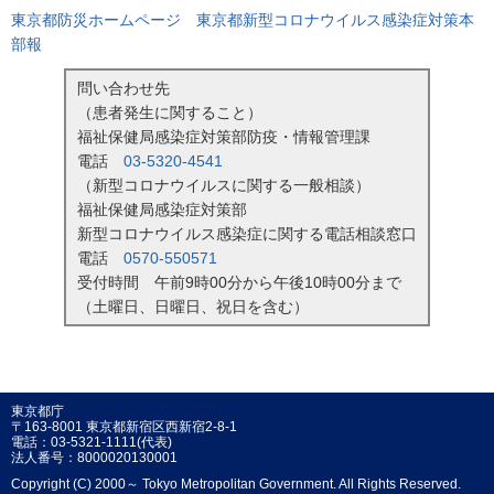
東京都防災ホームページ 東京都新型コロナウイルス感染症対策本
部報
問い合わせ先
（患者発生に関すること）
福祉保健局感染症対策部防疫・情報管理課
電話
03-5320-4541
（新型コロナウイルスに関する一般相談）
福祉保健局感染症対策部
新型コロナウイルス感染症に関する電話相談窓口
電話
0570-550571
受付時間 午前9時00分から午後10時00分まで
（土曜日、日曜日、祝日を含む）
東京都庁
〒163-8001 東京都新宿区西新宿2-8-1
電話：03-5321-1111(代表)
法人番号：8000020130001
Copyright (C) 2000～ Tokyo Metropolitan Government. All Rights Reserved.