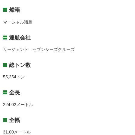
船籍
マーシャル諸島
運航会社
リージェント セブンシーズクルーズ
総トン数
55,254トン
全長
224.02メートル
全幅
31.00メートル