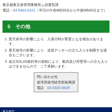
東京都東京港管理事務所ふ頭運営課
電話：
03-5463-0221
（平日の午前8時30分から午後5時45分まで）
5 その他
悪天候等の影響により、入港日時が変更となる場合がありま
す。
悪天候等の影響により、送迎デッキへの立ち入りを制限する場
合もございます。
改正SOLAS条約等の規制により、船内及び岸壁等への立ち入り
はできませんので、ご了承願います。
問い合わせ先
港湾局港湾経営部振興課
電話
03-5320-5529
東京都庁