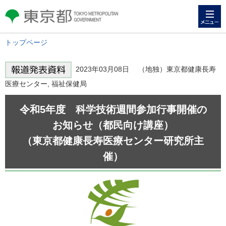
メニュー
東京都 TOKYO METROPOLITAN
GOVERNMENT
トップページ
2023年03月08日 （地独）東京都健康長寿
医療センター, 福祉保健局
令和5年度 科学技術週間参加行事開催の
お知らせ（都民向け講座）
（東京都健康長寿医療センター研究所主
催）