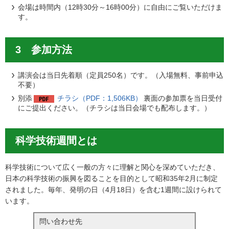
会場は時間内（12時30分～16時00分）に自由にご覧いただけま
す。
3 参加方法
講演会は当日先着順（定員250名）です。（入場無料、事前申込
不要）
別添
チラシ（PDF：1,506KB）
裏面の参加票を当日受付
にご提出ください。（チラシは当日会場でも配布します。）
科学技術週間とは
科学技術について広く一般の方々に理解と関心を深めていただき、
日本の科学技術の振興を図ることを目的として昭和35年2月に制定
されました。毎年、発明の日（4月18日）を含む1週間に設けられて
います。
問い合わせ先