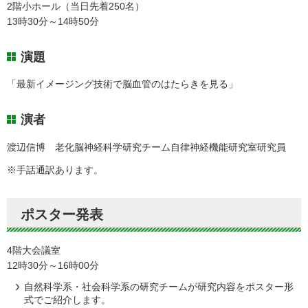
2階小ホール（当日先着250名）
13時30分～14時50分
演題
「最新イメージング技術で脳血管のはたらきを見る」
演者
渡辺信博 老化脳神経科学研究チーム自律神経機能研究室研究員
※手話通訳あります。
ポスター発表
4階大会議室
12時30分～16時00分
自然科学系・社会科学系の研究チームが研究内容をポスター形
式でご紹介します。