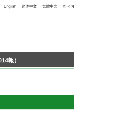
English
简体中文
繁體中文
한국어
14報）