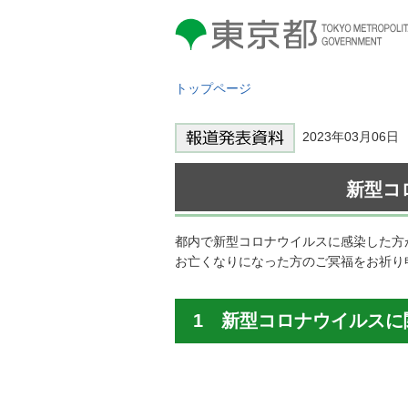
東京都 TOKYO METROPOLITAN
GOVERNMENT
トップページ
2023年03月0
新型コ
都内で新型コロナウイルスに感染した方
お亡くなりになった方のご冥福をお祈り
1 新型コロナウイルスに