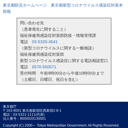
東京都防災ホームページ 東京都新型コロナウイルス感染症対策本
部報
問い合わせ先
（患者発生に関すること）
福祉保健局感染症対策部防疫・情報管理課
電話
03-5320-4541
（新型コロナウイルスに関する一般相談）
福祉保健局感染症対策部
新型コロナウイルス感染症に関する電話相談窓口
電話
0570-550571
受付時間 午前9時00分から午後10時00分まで
（土曜日、日曜日、祝日を含む）
東京都庁
〒163-8001 東京都新宿区西新宿2-8-1
電話：03-5321-1111(代表)
法人番号：8000020130001
Copyright (C) 2000～ Tokyo Metropolitan Government. All Rights Reserved.