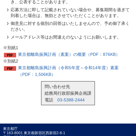
き、公表することがあります。
応募方法に即して記載されていない場合や、募集期間を過ぎて
到着した場合は、無効とさせていただくことがあります。
御意見に対する個別の回答はいたしませんので、予め御了承く
ださい。
メールアドレス等はお間違えのないようにお願いします。
※別紙1
東京都離島振興計画（素案）の概要（PDF：876KB）
※別紙2
東京都離島振興計画（令和5年度～令和14年度）素案
（PDF：1,506KB）
問い合わせ先
総務局行政部振興企画課
電話
03-5388-2444
東京都庁
〒163-8001 東京都新宿区西新宿2-8-1