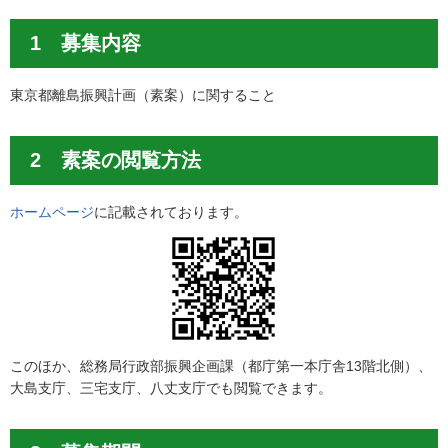
1 募集内容
東京都離島振興計画（素案）に関すること
2 素案の閲覧方法
ホームページ
に記載されております。
このほか、総務局行政部振興企画課（都庁第一本庁舎13階北側）、
大島支庁、三宅支庁、八丈支庁でも閲覧できます。