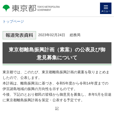
メニュー
東京都 TOKYO METROPOLITAN
GOVERNMENT
トップページ
2023年02月24日 総務局
東京都離島振興計画（素案）の公表及び御
意見募集について
東京都では、このたび、東京都離島振興計画の素案を取りまとめま
したので、公表します。
本計画は、離島振興法に基づき、令和5年度から令和14年度までの
伊豆諸島地域の振興の方向性を示すものです。
今後、下記のとおり都民の皆様から御意見を募集し、本年5月を目途
に東京都離島振興計画を策定・公表する予定です。
記