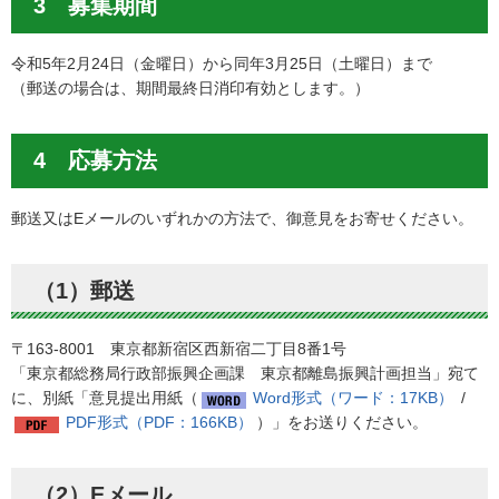
3 募集期間
令和5年2月24日（金曜日）から同年3月25日（土曜日）まで
（郵送の場合は、期間最終日消印有効とします。）
4 応募方法
郵送又はEメールのいずれかの方法で、御意見をお寄せください。
（1）郵送
〒163-8001 東京都新宿区西新宿二丁目8番1号
「東京都総務局行政部振興企画課 東京都離島振興計画担当」宛て
に、別紙「意見提出用紙（
Word形式（ワード：17KB）
/
PDF形式（PDF：166KB）
）」をお送りください。
（2）Eメール