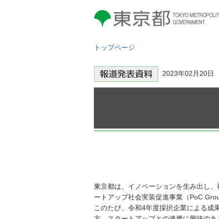
東京都 TOKYO METROPOLITAN
GOVERNMENT
トップページ
2023年02月20
東京都は、イノベーションを生み出し、
ートアップ社会実装促進事業（PoC Grou
このたび、令和4年度採択企業による成
方、スタートアップとの連携に興味のあ