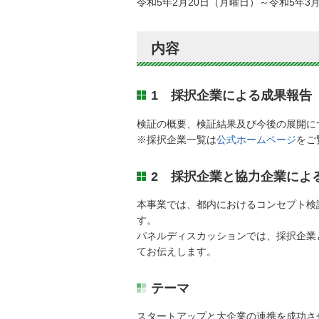
令和5年2月20日（月曜日）～令和5年3月
内容
1 採択企業による成果報告（
検証の概要、検証結果及び今後の展開に
※採択企業一覧は
公式ホームページ
をご
2 採択企業と協力企業によ
本事業では、都内におけるコンセプト検
す。
パネルディスカッションでは、採択企業
てお伝えします。
テーマ
スタートアップと大企業の連携を成功さ