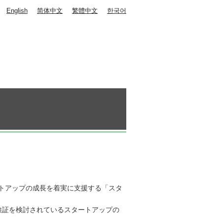
English
简体中文
繁體中文
한국어
トアップの成長を着実に支援する「スタ
検証を検討されているスタートアップの