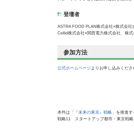
登壇者
ASTRA FOOD PLAN株式会社×株式
Cellid株式会社×関西電力株式会社、株
参加方法
公式ホームページ
よりお申し込みくださ
本件は
「『未来の東京』戦略」
を推進す
戦略11 スタートアップ都市・東京戦