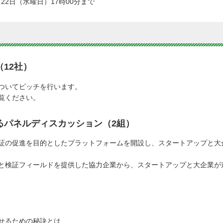
22日（水曜日）17時00分まで
12社）
ついてピッチを行います。
覧ください。
るパネルディスカッション（2組）
証の促進を目的としたプラットフォームを開設し、スタートアップと大
と検証フィールドを提供した協力企業から、スタートアップと大企業が
せるための秘訣とは