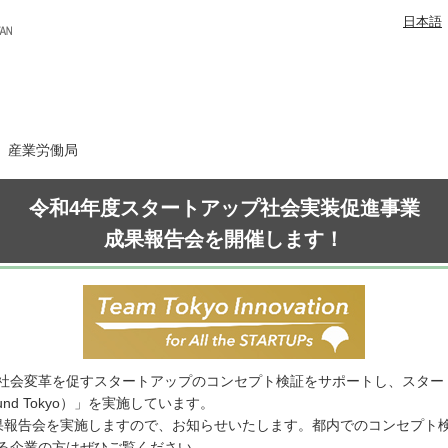
日本語
日 産業労働局
令和4年度スタートアップ社会実装促進事業
成果報告会を開催します！
社会変革を促すスタートアップのコンセプト検証をサポートし、スター
nd Tokyo）」を実施しています。
果報告会を実施しますので、お知らせいたします。都内でのコンセプト
る企業の方はぜひご覧ください。