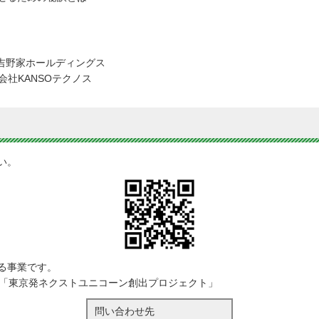
会社吉野家ホールディングス
式会社KANSOテクノス
い。
る事業です。
略「東京発ネクストユニコーン創出プロジェクト」
問い合わせ先