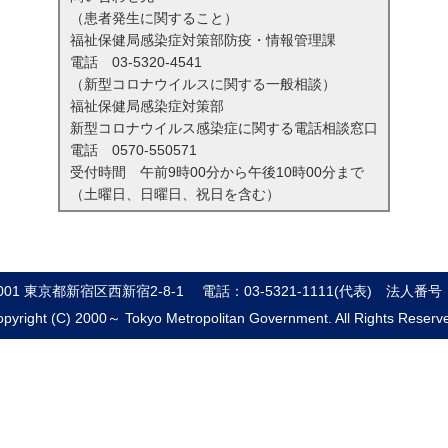
（患者発生に関すること）
福祉保健局感染症対策部防疫・情報管理課
電話
03-5320-4541
（新型コロナウイルスに関する一般相談）
福祉保健局感染症対策部
新型コロナウイルス感染症に関する電話相談窓口
電話
0570-550571
受付時間 午前9時00分から午後10時00分まで
（土曜日、日曜日、祝日を含む）
8001 東京都新宿区西新宿2-8-1
電話：03-5321-1111(代表)
法人番号：8
pyright (C) 2000～ Tokyo Metropolitan Government. All Rights Reserv