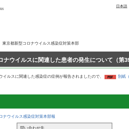
日本語
5日 東京都新型コロナウイルス感染症対策本部
ロナウイルスに関連した患者の発生について（第39
ウイルスに関連した感染症の症例が報告されましたので、
別紙（
ロナウイルス感染症対策本部報
問い合わせ先