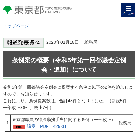
メニュー
東京都 TOKYO METROPOLITAN
GOVERNMENT
トップページ
2023年02月15日 総務局
条例案の概要（令和5年第一回都議会定例
会・追加）について
令和5年第一回都議会定例会に提案する条例に以下の2件を追加しま
すので、お知らせします。
これにより、条例提案数は、合計48件となりました。（新設5件、
一部改正36件、廃止7件）
東京都職員の特殊勤務手当に関する条例（一部改正）
1
総務局
議案（PDF：425KB）