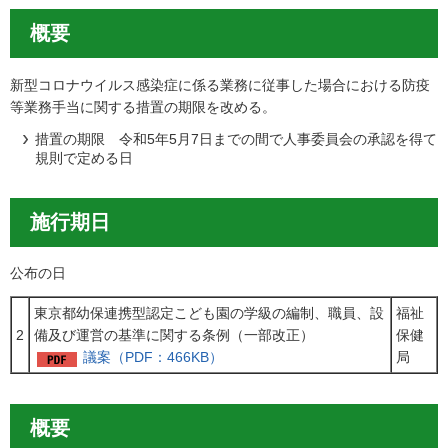
概要
新型コロナウイルス感染症に係る業務に従事した場合における防疫
等業務手当に関する措置の期限を改める。
措置の期限 令和5年5月7日までの間で人事委員会の承認を得て
規則で定める日
施行期日
公布の日
東京都幼保連携型認定こども園の学級の編制、職員、設
福祉
2
備及び運営の基準に関する条例（一部改正）
保健
議案（PDF：466KB）
局
概要